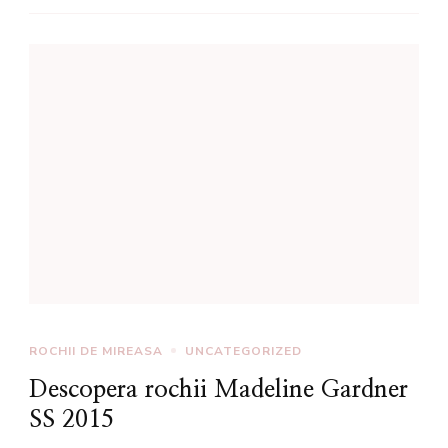
ROCHII DE MIREASA
UNCATEGORIZED
Descopera rochii Madeline Gardner
SS 2015