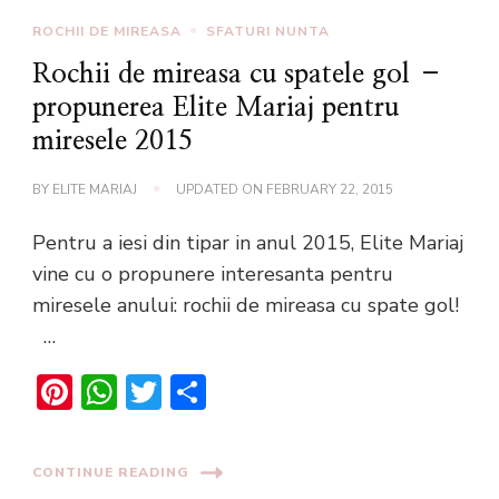
ROCHII DE MIREASA
SFATURI NUNTA
Rochii de mireasa cu spatele gol –
propunerea Elite Mariaj pentru
miresele 2015
BY
ELITE MARIAJ
UPDATED ON
FEBRUARY 22, 2015
Pentru a iesi din tipar in anul 2015, Elite Mariaj
vine cu o propunere interesanta pentru
miresele anului: rochii de mireasa cu spate gol!
…
Pinterest
WhatsApp
Twitter
Share
CONTINUE READING