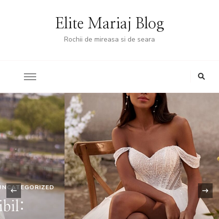
Elite Mariaj Blog
Rochii de mireasa si de seara
‹