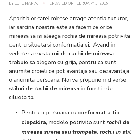
BY
ELITE MARIAJ
UPDATED ON
FEBRUARY 3, 2015
Aparitia oricarei mirese atrage atentia tuturor,
iar sarcina noastra este sa facem ce orice
mireasa sa isi aleaga rochia de mireasa potrivita
pentru silueta si conformatia ei. Avand in
vedere ca exista mii de
rochii de mireas
a
trebuie sa alegem cu grija, pentru ca sunt
anumite croieli ce pot avantaja sau dezavantaja
o anumita persoana. Noi va propunem diverse
stiluri de rochii de mireasa
in functie de
silueta ta.
Pentru o persoana cu
conformatia tip
clepsidra
, modele potrivite sunt
rochii de
mireasa sirena sau trompeta, rochii in stil