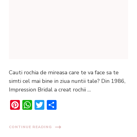
Cauti rochia de mireasa care te va face sa te
simti cel mai bine in ziua nuntii tale? Din 1986,
Impression Bridal a creat rochii …
Pinterest
WhatsApp
Twitter
Share
CONTINUE READING