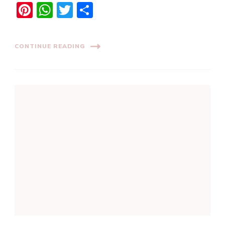
Pinterest
WhatsApp
Twitter
Share
CONTINUE READING