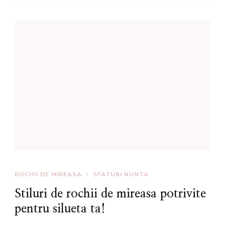
ROCHII DE MIREASA
SFATURI NUNTA
Stiluri de rochii de mireasa potrivite
pentru silueta ta!