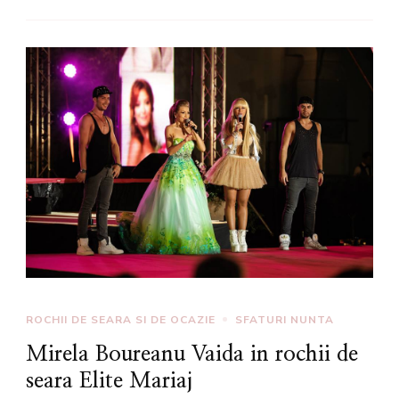
ROCHII DE SEARA SI DE OCAZIE
SFATURI NUNTA
Mirela Boureanu Vaida in rochii de
seara Elite Mariaj