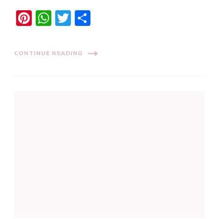
Pinterest
WhatsApp
Twitter
Share
CONTINUE READING