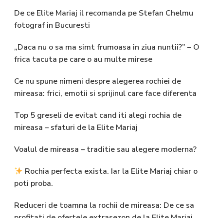
De ce Elite Mariaj il recomanda pe Stefan Chelmu
fotograf in Bucuresti
„Daca nu o sa ma simt frumoasa in ziua nuntii?” – O
frica tacuta pe care o au multe mirese
Ce nu spune nimeni despre alegerea rochiei de
mireasa: frici, emotii si sprijinul care face diferenta
Top 5 greseli de evitat cand iti alegi rochia de
mireasa – sfaturi de la Elite Mariaj
Voalul de mireasa – traditie sau alegere moderna?
Rochia perfecta exista. Iar la Elite Mariaj chiar o
poti proba.
Reduceri de toamna la rochii de mireasa: De ce sa
profitati de ofertele extrasezon de la Elite Mariaj