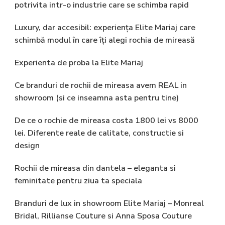
potrivita intr-o industrie care se schimba rapid
Luxury, dar accesibil: experiența Elite Mariaj care
schimbă modul în care îți alegi rochia de mireasă
Experienta de proba la Elite Mariaj
Ce branduri de rochii de mireasa avem REAL in
showroom (si ce inseamna asta pentru tine)
De ce o rochie de mireasa costa 1800 lei vs 8000
lei. Diferente reale de calitate, constructie si
design
Rochii de mireasa din dantela – eleganta si
feminitate pentru ziua ta speciala
Branduri de lux in showroom Elite Mariaj – Monreal
Bridal, Rillianse Couture si Anna Sposa Couture