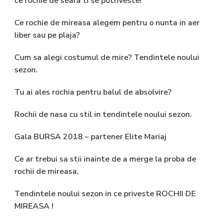
ce rochie de seara ti se potriveste!
Ce rochie de mireasa alegem pentru o nunta in aer
liber sau pe plaja?
Cum sa alegi costumul de mire? Tendintele noului
sezon.
Tu ai ales rochia pentru balul de absolvire?
Rochii de nasa cu stil in tendintele noului sezon.
Gala BURSA 2018 – partener Elite Mariaj
Ce ar trebui sa stii inainte de a merge la proba de
rochii de mireasa.
Tendintele noului sezon in ce priveste ROCHII DE
MIREASA !