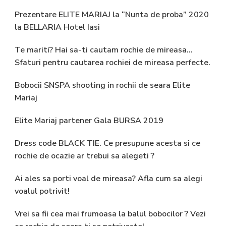
Prezentare ELITE MARIAJ la “Nunta de proba” 2020
la BELLARIA Hotel Iasi
Te mariti? Hai sa-ti cautam rochie de mireasa…
Sfaturi pentru cautarea rochiei de mireasa perfecte.
Bobocii SNSPA shooting in rochii de seara Elite
Mariaj
Elite Mariaj partener Gala BURSA 2019
Dress code BLACK TIE. Ce presupune acesta si ce
rochie de ocazie ar trebui sa alegeti ?
Ai ales sa porti voal de mireasa? Afla cum sa alegi
voalul potrivit!
Vrei sa fii cea mai frumoasa la balul bobocilor ? Vezi