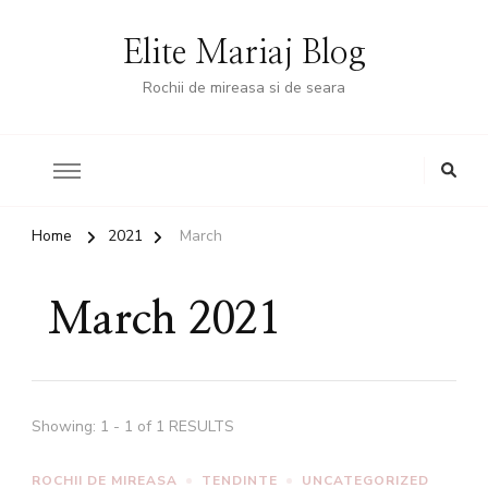
Elite Mariaj Blog
Rochii de mireasa si de seara
Home
2021
March
March 2021
Showing: 1 - 1 of 1 RESULTS
ROCHII DE MIREASA
TENDINTE
UNCATEGORIZED