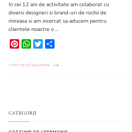
In cei 12 ani de activitate am colaborat cu
diversi designeri si brand-uri de rochii de
mireasa si am incercat sa aducem pentru
clientele noastre o …
Pinterest
WhatsApp
Twitter
Share
CONTINUE READING
CATEGORII