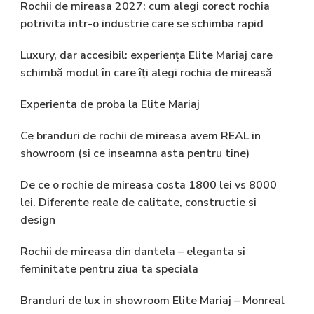
Rochii de mireasa 2027: cum alegi corect rochia
potrivita intr-o industrie care se schimba rapid
Luxury, dar accesibil: experiența Elite Mariaj care
schimbă modul în care îți alegi rochia de mireasă
Experienta de proba la Elite Mariaj
Ce branduri de rochii de mireasa avem REAL in
showroom (si ce inseamna asta pentru tine)
De ce o rochie de mireasa costa 1800 lei vs 8000
lei. Diferente reale de calitate, constructie si
design
Rochii de mireasa din dantela – eleganta si
feminitate pentru ziua ta speciala
Branduri de lux in showroom Elite Mariaj – Monreal