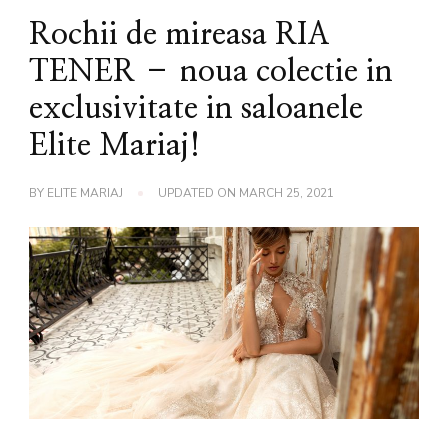
Rochii de mireasa RIA
TENER – noua colectie in
exclusivitate in saloanele
Elite Mariaj!
BY
ELITE MARIAJ
UPDATED ON
MARCH 25, 2021