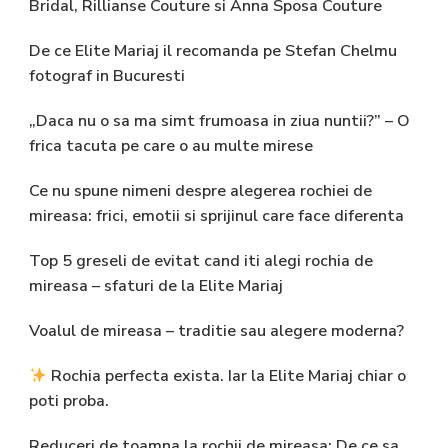
Bridal, Rillianse Couture si Anna Sposa Couture
De ce Elite Mariaj il recomanda pe Stefan Chelmu
fotograf in Bucuresti
„Daca nu o sa ma simt frumoasa in ziua nuntii?” – O
frica tacuta pe care o au multe mirese
Ce nu spune nimeni despre alegerea rochiei de
mireasa: frici, emotii si sprijinul care face diferenta
Top 5 greseli de evitat cand iti alegi rochia de
mireasa – sfaturi de la Elite Mariaj
Voalul de mireasa – traditie sau alegere moderna?
Rochia perfecta exista. Iar la Elite Mariaj chiar o
poti proba.
Reduceri de toamna la rochii de mireasa: De ce sa