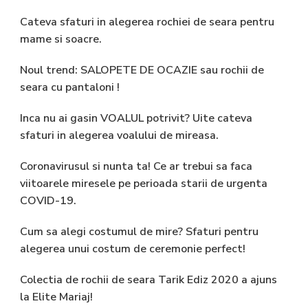
Cateva sfaturi in alegerea rochiei de seara pentru
mame si soacre.
Noul trend: SALOPETE DE OCAZIE sau rochii de
seara cu pantaloni !
Inca nu ai gasin VOALUL potrivit? Uite cateva
sfaturi in alegerea voalului de mireasa.
Coronavirusul si nunta ta! Ce ar trebui sa faca
viitoarele miresele pe perioada starii de urgenta
COVID-19.
Cum sa alegi costumul de mire? Sfaturi pentru
alegerea unui costum de ceremonie perfect!
Colectia de rochii de seara Tarik Ediz 2020 a ajuns
la Elite Mariaj!