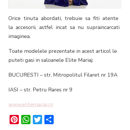
Orice tinuta abordati, trebuie sa fiti atente
la accesorii, astfel incat sa nu supraincarcati
imaginea.
Toate modelele prezentate in acest articol le
puteti gasi in saloanele Elite Mariaj:
BUCURESTI – str. Mitropolitul Filaret nr 19A
IASI – str. Petru Rares nr 9
www.elitemariaj.ro
Pinterest
WhatsApp
Twitter
Share