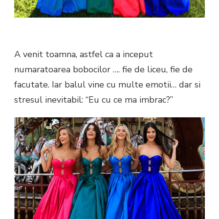
A venit toamna, astfel ca a inceput
numaratoarea bobocilor …. fie de liceu, fie de
facutate. Iar balul vine cu multe emotii… dar si
stresul inevitabil: “Eu cu ce ma imbrac?”