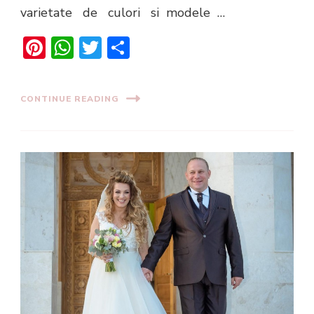
varietate de culori si modele …
Pinterest
WhatsApp
Twitter
Share
CONTINUE READING