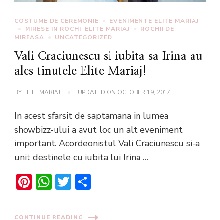
COSTUME DE CEREMONIE
EVENIMENTE ELITE MARIAJ
MIRESE IN ROCHII ELITE MARIAJ
ROCHII DE
MIREASA
UNCATEGORIZED
Vali Craciunescu si iubita sa Irina au
ales tinutele Elite Mariaj!
BY
ELITE MARIAJ
UPDATED ON
OCTOBER 19, 2017
In acest sfarsit de saptamana in lumea
showbizz-ului a avut loc un alt eveniment
important. Acordeonistul Vali Craciunescu si-a
unit destinele cu iubita lui Irina …
Pinterest
WhatsApp
Twitter
Share
CONTINUE READING