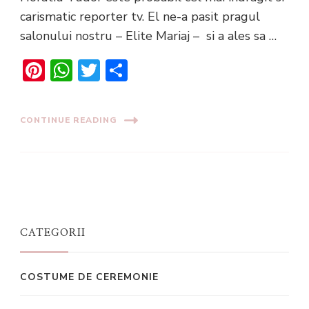
carismatic reporter tv. El ne-a pasit pragul
salonului nostru – Elite Mariaj – si a ales sa …
Pinterest
WhatsApp
Twitter
Share
CONTINUE READING
CATEGORII
COSTUME DE CEREMONIE