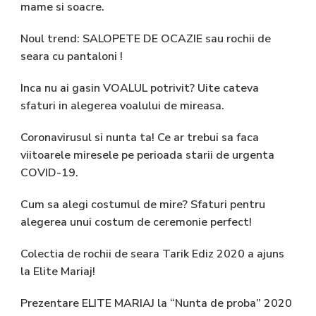
mame si soacre.
Noul trend: SALOPETE DE OCAZIE sau rochii de
seara cu pantaloni !
Inca nu ai gasin VOALUL potrivit? Uite cateva
sfaturi in alegerea voalului de mireasa.
Coronavirusul si nunta ta! Ce ar trebui sa faca
viitoarele miresele pe perioada starii de urgenta
COVID-19.
Cum sa alegi costumul de mire? Sfaturi pentru
alegerea unui costum de ceremonie perfect!
Colectia de rochii de seara Tarik Ediz 2020 a ajuns
la Elite Mariaj!
Prezentare ELITE MARIAJ la “Nunta de proba” 2020