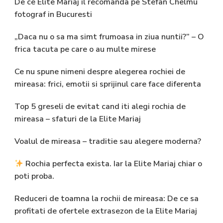
De ce Elite Mariaj il recomanda pe Stefan Chelmu
fotograf in Bucuresti
„Daca nu o sa ma simt frumoasa in ziua nuntii?” – O
frica tacuta pe care o au multe mirese
Ce nu spune nimeni despre alegerea rochiei de
mireasa: frici, emotii si sprijinul care face diferenta
Top 5 greseli de evitat cand iti alegi rochia de
mireasa – sfaturi de la Elite Mariaj
Voalul de mireasa – traditie sau alegere moderna?
Rochia perfecta exista. Iar la Elite Mariaj chiar o
poti proba.
Reduceri de toamna la rochii de mireasa: De ce sa
profitati de ofertele extrasezon de la Elite Mariaj