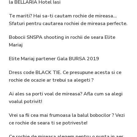
la BELLARIA Hotel Iasi
Te mariti? Hai sa-ti cautam rochie de mireasa…
Sfaturi pentru cautarea rochiei de mireasa perfecte.
Bobocii SNSPA shooting in rochii de seara Elite
Mariaj
Elite Mariaj partener Gala BURSA 2019
Dress code BLACK TIE. Ce presupune acesta si ce
rochie de ocazie ar trebui sa alegeti ?
Ai ales sa porti voal de mireasa? Afla cum sa alegi
voalul potrivit!
Vrei sa fii cea mai frumoasa la balul bobocilor ? Vezi
ce rochie de seara ti se potriveste!
Ce rochie de mireasa alegem pentru o nunta in aer