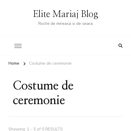
Elite Mariaj Blog
Rochii de mireasa si de seara
Home
Costume de ceremonie
Costume de
ceremonie
Showing: 1 - 5 of 5 RESULTS