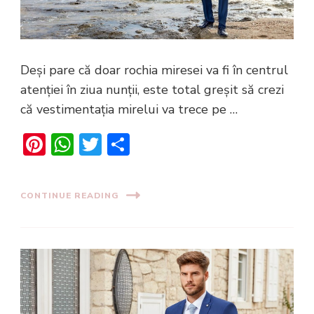
Deși pare că doar rochia miresei va fi în centrul
atenției în ziua nunții, este total greșit să crezi
că vestimentația mirelui va trece pe …
Pinterest
WhatsApp
Twitter
Share
CONTINUE READING