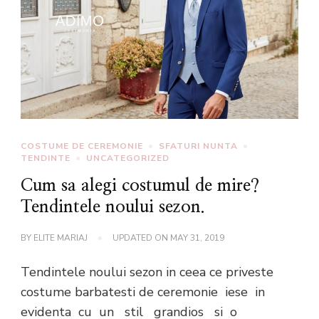
COSTUME DE CEREMONIE
SFATURI NUNTA
TENDINTE
UNCATEGORIZED
Cum sa alegi costumul de mire?
Tendintele noului sezon.
BY
ELITE MARIAJ
UPDATED ON
MAY 31, 2019
Tendintele noului sezon in ceea ce priveste
costume barbatesti de ceremonie iese in
evidenta cu un stil grandios si o