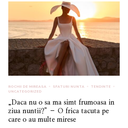
ROCHII DE MIREASA
SFATURI NUNTA
TENDINTE
UNCATEGORIZED
„Daca nu o sa ma simt frumoasa in
ziua nuntii?” – O frica tacuta pe
care o au multe mirese