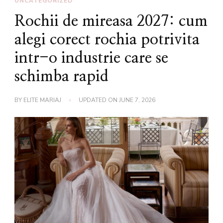
UNCATEGORIZED
Rochii de mireasa 2027: cum
alegi corect rochia potrivita
intr-o industrie care se
schimba rapid
BY
ELITE MARIAJ
UPDATED ON
JUNE 7, 2026