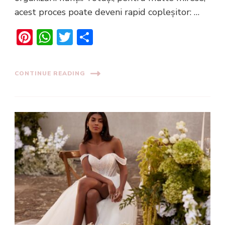
acest proces poate deveni rapid copleșitor: …
Pinterest
WhatsApp
Twitter
Share
CONTINUE READING