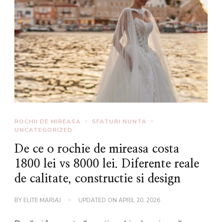
ROCHII DE MIREASA
SFATURI NUNTA
UNCATEGORIZED
De ce o rochie de mireasa costa
1800 lei vs 8000 lei. Diferente reale
de calitate, constructie si design
BY
ELITE MARIAJ
UPDATED ON
APRIL 20, 2026