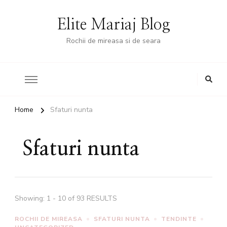
Elite Mariaj Blog
Rochii de mireasa si de seara
Home
Sfaturi nunta
Sfaturi nunta
Showing: 1 - 10 of 93 RESULTS
ROCHII DE MIREASA
SFATURI NUNTA
TENDINTE