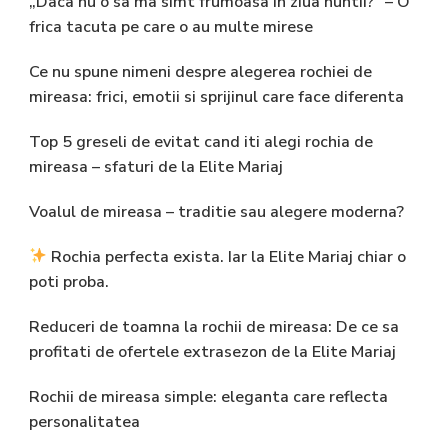
„Daca nu o sa ma simt frumoasa in ziua nuntii?” – O
frica tacuta pe care o au multe mirese
Ce nu spune nimeni despre alegerea rochiei de
mireasa: frici, emotii si sprijinul care face diferenta
Top 5 greseli de evitat cand iti alegi rochia de
mireasa – sfaturi de la Elite Mariaj
Voalul de mireasa – traditie sau alegere moderna?
Rochia perfecta exista. Iar la Elite Mariaj chiar o
poti proba.
Reduceri de toamna la rochii de mireasa: De ce sa
profitati de ofertele extrasezon de la Elite Mariaj
Rochii de mireasa simple: eleganta care reflecta
personalitatea