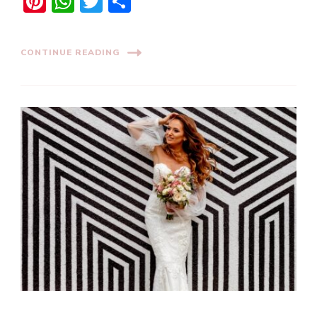
Pinterest
WhatsApp
Twitter
Share
CONTINUE READING