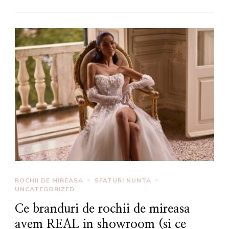
ROCHII DE MIREASA
SFATURI NUNTA
UNCATEGORIZED
Ce branduri de rochii de mireasa
avem REAL in showroom (si ce