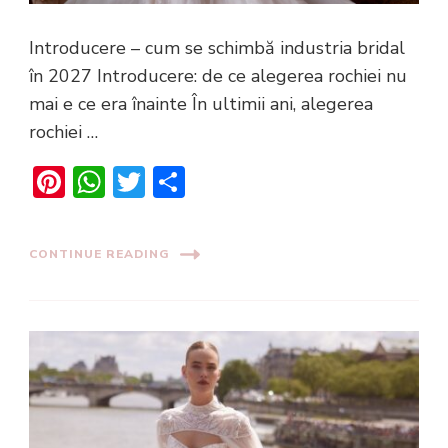
Introducere – cum se schimbă industria bridal
în 2027 Introducere: de ce alegerea rochiei nu
mai e ce era înainte În ultimii ani, alegerea
rochiei …
Pinterest
WhatsApp
Twitter
Share
CONTINUE READING