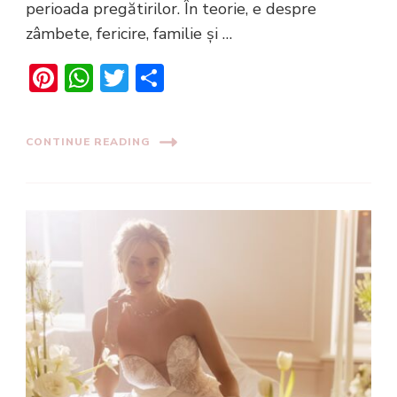
perioada pregătirilor. În teorie, e despre
zâmbete, fericire, familie și …
Pinterest
WhatsApp
Twitter
Share
CONTINUE READING