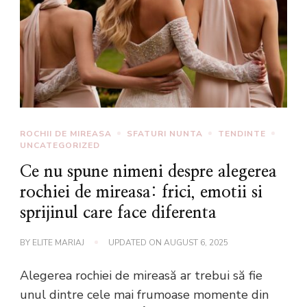
ROCHII DE MIREASA
SFATURI NUNTA
TENDINTE
UNCATEGORIZED
Ce nu spune nimeni despre alegerea
rochiei de mireasa: frici, emotii si
sprijinul care face diferenta
BY
ELITE MARIAJ
UPDATED ON
AUGUST 6, 2025
Alegerea rochiei de mireasă ar trebui să fie
unul dintre cele mai frumoase momente din