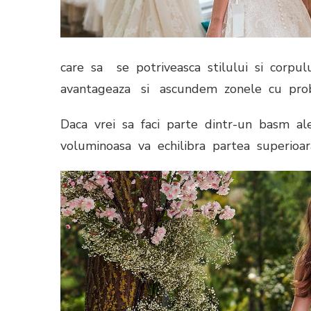
care sa se potriveasca stilului si corpu
avantageaza si ascundem zonele cu pro
Daca vrei sa faci parte dintr-un basm a
voluminoasa va echilibra partea superioara