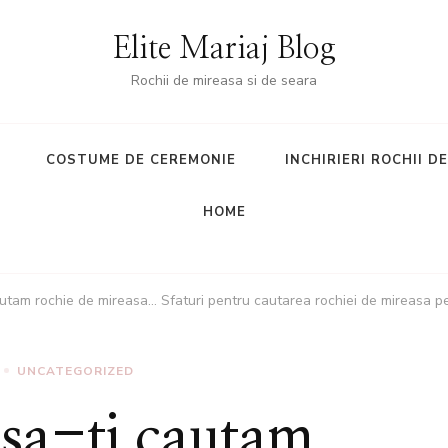
Elite Mariaj Blog
Rochii de mireasa si de seara
COSTUME DE CEREMONIE
INCHIRIERI ROCHII D
HOME
cautam rochie de mireasa… Sfaturi pentru cautarea rochiei de mireasa pe
UNCATEGORIZED
 sa-ti cautam