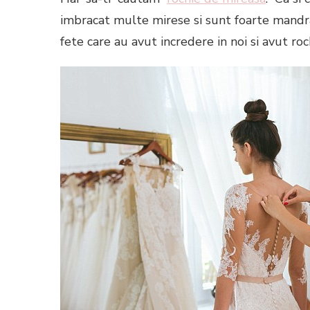
imbracat multe mirese si sunt foarte mandra
fete care au avut incredere in noi si avut roch