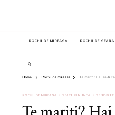
ROCHII DE MIREASA
ROCHII DE SEARA
Home
Rochii de mireasa
Te mariti? Hai sa-ti 
ROCHII DE MIREASA
SFATURI NUNTA
TENDINTE
Te mariti? Hai