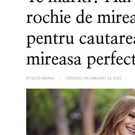
rochie de mire
pentru cautare
mireasa perfect
BY
ELITE MARIAJ
UPDATED ON
JANUARY 14, 2020