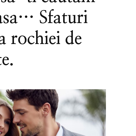
asa… Sfaturi
a rochiei de
e.