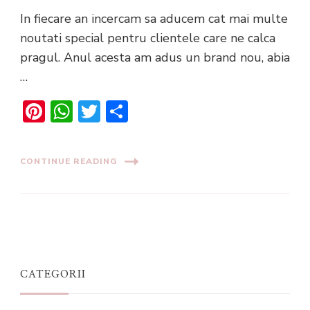
In fiecare an incercam sa aducem cat mai multe
noutati special pentru clientele care ne calca
pragul. Anul acesta am adus un brand nou, abia
…
Pinterest
WhatsApp
Twitter
Share
CONTINUE READING
CATEGORII