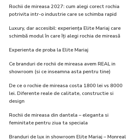
Rochii de mireasa 2027: cum alegi corect rochia
potrivita intr-o industrie care se schimba rapid
Luxury, dar accesibil: experiența Elite Mariaj care
schimbă modul în care îți alegi rochia de mireasă
Experienta de proba la Elite Mariaj
Ce branduri de rochii de mireasa avem REAL in
showroom (si ce inseamna asta pentru tine)
De ce o rochie de mireasa costa 1800 lei vs 8000
lei. Diferente reale de calitate, constructie si
design
Rochii de mireasa din dantela – eleganta si
feminitate pentru ziua ta speciala
Branduri de lux in showroom Elite Mariaj – Monreal