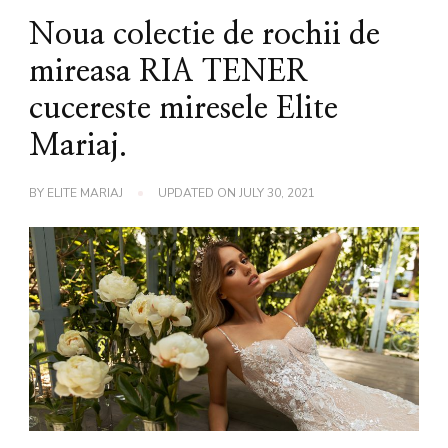
Noua colectie de rochii de
mireasa RIA TENER
cucereste miresele Elite
Mariaj.
BY
ELITE MARIAJ
UPDATED ON
JULY 30, 2021