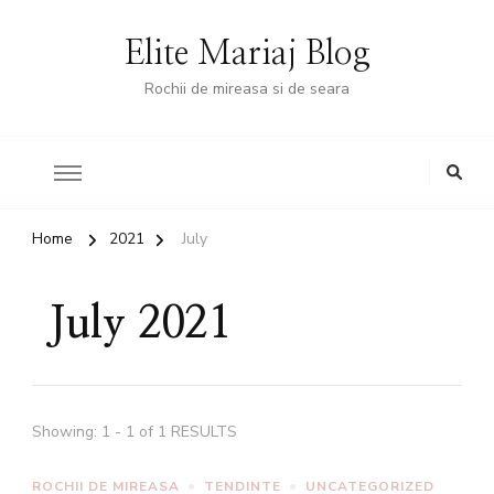
Elite Mariaj Blog
Rochii de mireasa si de seara
Home
2021
July
July 2021
Showing: 1 - 1 of 1 RESULTS
ROCHII DE MIREASA
TENDINTE
UNCATEGORIZED