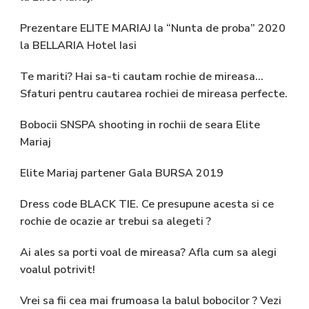
Prezentare ELITE MARIAJ la “Nunta de proba” 2020
la BELLARIA Hotel Iasi
Te mariti? Hai sa-ti cautam rochie de mireasa…
Sfaturi pentru cautarea rochiei de mireasa perfecte.
Bobocii SNSPA shooting in rochii de seara Elite
Mariaj
Elite Mariaj partener Gala BURSA 2019
Dress code BLACK TIE. Ce presupune acesta si ce
rochie de ocazie ar trebui sa alegeti ?
Ai ales sa porti voal de mireasa? Afla cum sa alegi
voalul potrivit!
Vrei sa fii cea mai frumoasa la balul bobocilor ? Vezi