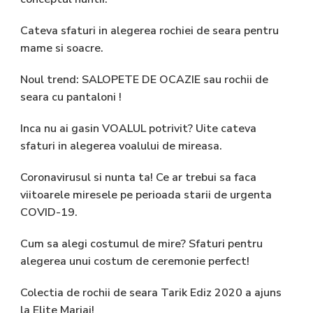
Cateva sfaturi in alegerea rochiei de seara pentru
mame si soacre.
Noul trend: SALOPETE DE OCAZIE sau rochii de
seara cu pantaloni !
Inca nu ai gasin VOALUL potrivit? Uite cateva
sfaturi in alegerea voalului de mireasa.
Coronavirusul si nunta ta! Ce ar trebui sa faca
viitoarele miresele pe perioada starii de urgenta
COVID-19.
Cum sa alegi costumul de mire? Sfaturi pentru
alegerea unui costum de ceremonie perfect!
Colectia de rochii de seara Tarik Ediz 2020 a ajuns
la Elite Mariaj!