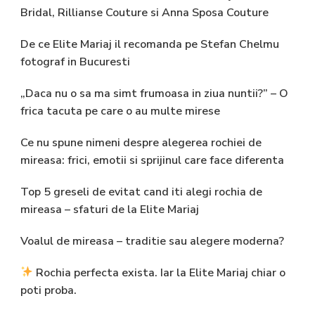
Bridal, Rillianse Couture si Anna Sposa Couture
De ce Elite Mariaj il recomanda pe Stefan Chelmu
fotograf in Bucuresti
„Daca nu o sa ma simt frumoasa in ziua nuntii?” – O
frica tacuta pe care o au multe mirese
Ce nu spune nimeni despre alegerea rochiei de
mireasa: frici, emotii si sprijinul care face diferenta
Top 5 greseli de evitat cand iti alegi rochia de
mireasa – sfaturi de la Elite Mariaj
Voalul de mireasa – traditie sau alegere moderna?
Rochia perfecta exista. Iar la Elite Mariaj chiar o
poti proba.