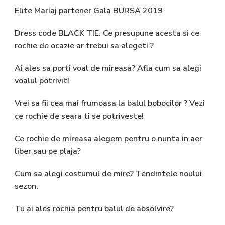
Elite Mariaj partener Gala BURSA 2019
Dress code BLACK TIE. Ce presupune acesta si ce
rochie de ocazie ar trebui sa alegeti ?
Ai ales sa porti voal de mireasa? Afla cum sa alegi
voalul potrivit!
Vrei sa fii cea mai frumoasa la balul bobocilor ? Vezi
ce rochie de seara ti se potriveste!
Ce rochie de mireasa alegem pentru o nunta in aer
liber sau pe plaja?
Cum sa alegi costumul de mire? Tendintele noului
sezon.
Tu ai ales rochia pentru balul de absolvire?