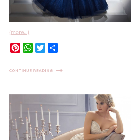
(more…)
Pinterest
WhatsApp
Twitter
Share
CONTINUE READING