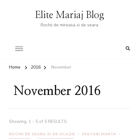
Elite Mariaj Blog
Rochii de mireasa si de seara
Home
2016
November
November 2016
Showing: 1 - 5 of 5 RESULTS
ROCHII DE SEARA SI DE OCAZIE
SFATURI NUNTA