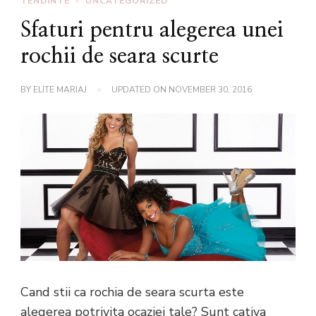
TENDINTE
UNCATEGORIZED
Sfaturi pentru alegerea unei
rochii de seara scurte
BY
ELITE MARIAJ
UPDATED ON
NOVEMBER 30, 2016
Cand stii ca rochia de seara scurta este
alegerea potrivita ocaziei tale? Sunt cativa