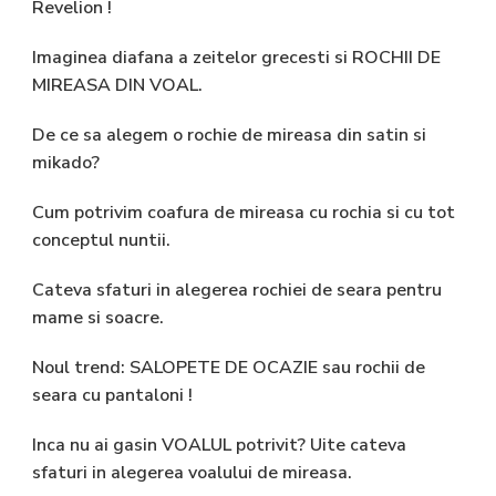
Revelion !
Imaginea diafana a zeitelor grecesti si ROCHII DE
MIREASA DIN VOAL.
De ce sa alegem o rochie de mireasa din satin si
mikado?
Cum potrivim coafura de mireasa cu rochia si cu tot
conceptul nuntii.
Cateva sfaturi in alegerea rochiei de seara pentru
mame si soacre.
Noul trend: SALOPETE DE OCAZIE sau rochii de
seara cu pantaloni !
Inca nu ai gasin VOALUL potrivit? Uite cateva
sfaturi in alegerea voalului de mireasa.