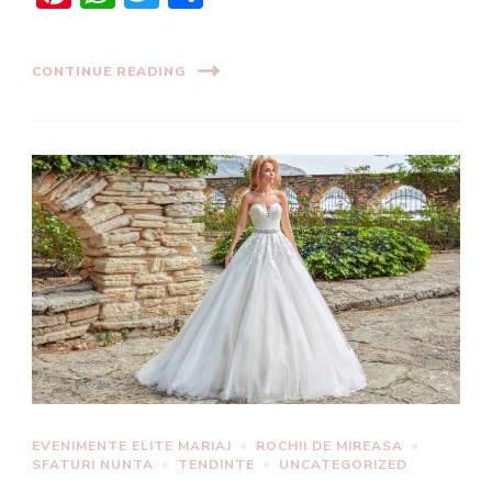
CONTINUE READING
EVENIMENTE ELITE MARIAJ
ROCHII DE MIREASA
SFATURI NUNTA
TENDINTE
UNCATEGORIZED