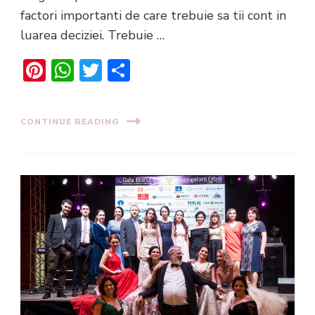
factori importanti de care trebuie sa tii cont in
luarea deciziei. Trebuie …
Pinterest
WhatsApp
Twitter
Share
CONTINUE READING