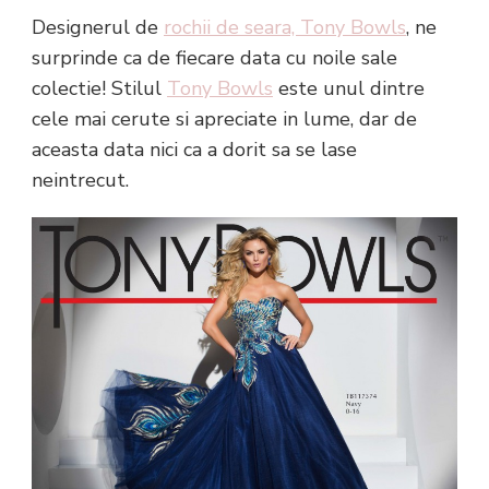
Designerul de
rochii de seara, Tony Bowls
, ne
surprinde ca de fiecare data cu noile sale
colectie! Stilul
Tony Bowls
este unul dintre
cele mai cerute si apreciate in lume, dar de
aceasta data nici ca a dorit sa se lase
neintrecut.