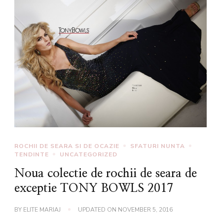
ROCHII DE SEARA SI DE OCAZIE
SFATURI NUNTA
TENDINTE
UNCATEGORIZED
Noua colectie de rochii de seara de
exceptie TONY BOWLS 2017
BY
ELITE MARIAJ
UPDATED ON
NOVEMBER 5, 2016