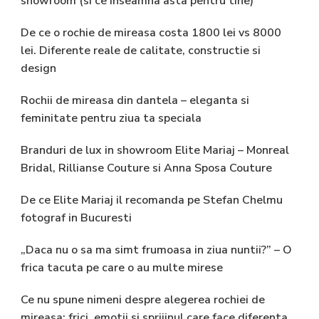
showroom (si ce inseamna asta pentru tine)
De ce o rochie de mireasa costa 1800 lei vs 8000
lei. Diferente reale de calitate, constructie si
design
Rochii de mireasa din dantela – eleganta si
feminitate pentru ziua ta speciala
Branduri de lux in showroom Elite Mariaj – Monreal
Bridal, Rillianse Couture si Anna Sposa Couture
De ce Elite Mariaj il recomanda pe Stefan Chelmu
fotograf in Bucuresti
„Daca nu o sa ma simt frumoasa in ziua nuntii?” – O
frica tacuta pe care o au multe mirese
Ce nu spune nimeni despre alegerea rochiei de
mireasa: frici, emotii si sprijinul care face diferenta