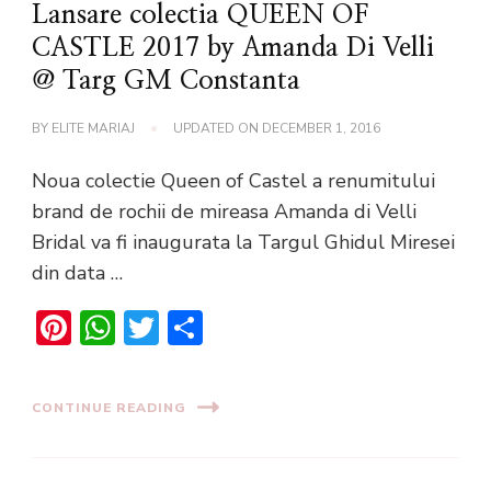
Lansare colectia QUEEN OF
CASTLE 2017 by Amanda Di Velli
@ Targ GM Constanta
BY
ELITE MARIAJ
UPDATED ON
DECEMBER 1, 2016
Noua colectie Queen of Castel a renumitului
brand de rochii de mireasa Amanda di Velli
Bridal va fi inaugurata la Targul Ghidul Miresei
din data …
Pinterest
WhatsApp
Twitter
Share
CONTINUE READING