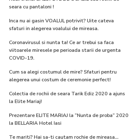
seara cu pantaloni !
Inca nu ai gasin VOALUL potrivit? Uite cateva
sfaturi in alegerea voalului de mireasa.
Coronavirusul si nunta ta! Ce ar trebui sa faca
viitoarele miresele pe perioada starii de urgenta
COVID-19.
Cum sa alegi costumul de mire? Sfaturi pentru
alegerea unui costum de ceremonie perfect!
Colectia de rochii de seara Tarik Ediz 2020 a ajuns
la Elite Mariaj!
Prezentare ELITE MARIAJ la “Nunta de proba” 2020
la BELLARIA Hotel Iasi
Te mariti? Hai sa-ti cautam rochie de mireasa…