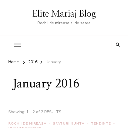
Elite Mariaj Blog
Rochii de mireasa si de seara
Home
2016
January
January 2016
Showing: 1 - 2 of 2 RESULTS
ROCHII DE MIREASA
SFATURI NUNTA
TENDINTE