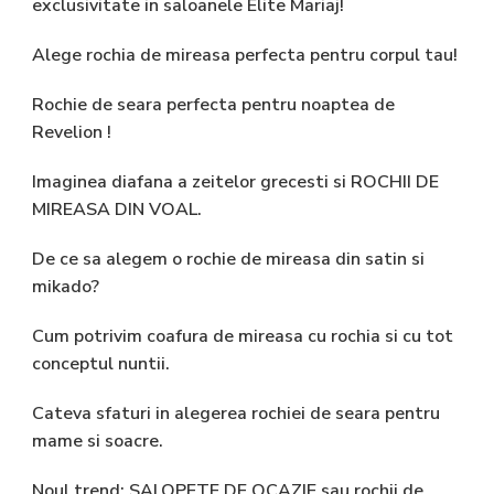
exclusivitate in saloanele Elite Mariaj!
Alege rochia de mireasa perfecta pentru corpul tau!
Rochie de seara perfecta pentru noaptea de
Revelion !
Imaginea diafana a zeitelor grecesti si ROCHII DE
MIREASA DIN VOAL.
De ce sa alegem o rochie de mireasa din satin si
mikado?
Cum potrivim coafura de mireasa cu rochia si cu tot
conceptul nuntii.
Cateva sfaturi in alegerea rochiei de seara pentru
mame si soacre.
Noul trend: SALOPETE DE OCAZIE sau rochii de