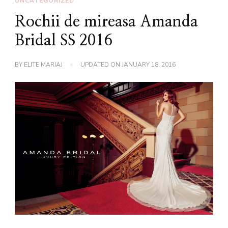
UNCATEGORIZED
Rochii de mireasa Amanda
Bridal SS 2016
BY
ELITE MARIAJ
UPDATED ON
JANUARY 18, 2016