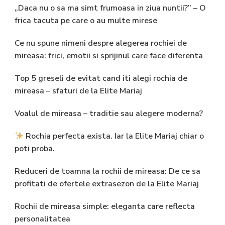
„Daca nu o sa ma simt frumoasa in ziua nuntii?” – O
frica tacuta pe care o au multe mirese
Ce nu spune nimeni despre alegerea rochiei de
mireasa: frici, emotii si sprijinul care face diferenta
Top 5 greseli de evitat cand iti alegi rochia de
mireasa – sfaturi de la Elite Mariaj
Voalul de mireasa – traditie sau alegere moderna?
Rochia perfecta exista. Iar la Elite Mariaj chiar o
poti proba.
Reduceri de toamna la rochii de mireasa: De ce sa
profitati de ofertele extrasezon de la Elite Mariaj
Rochii de mireasa simple: eleganta care reflecta
personalitatea