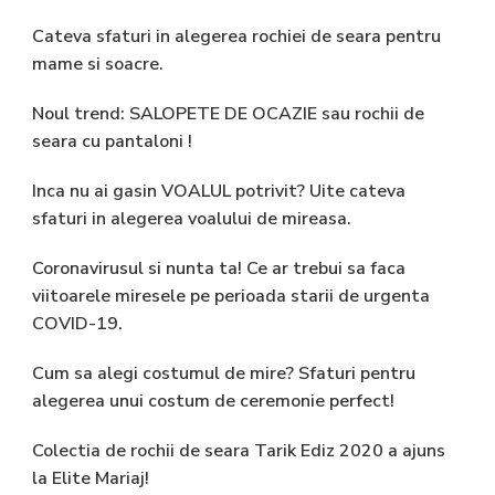
Cateva sfaturi in alegerea rochiei de seara pentru
mame si soacre.
Noul trend: SALOPETE DE OCAZIE sau rochii de
seara cu pantaloni !
Inca nu ai gasin VOALUL potrivit? Uite cateva
sfaturi in alegerea voalului de mireasa.
Coronavirusul si nunta ta! Ce ar trebui sa faca
viitoarele miresele pe perioada starii de urgenta
COVID-19.
Cum sa alegi costumul de mire? Sfaturi pentru
alegerea unui costum de ceremonie perfect!
Colectia de rochii de seara Tarik Ediz 2020 a ajuns
la Elite Mariaj!