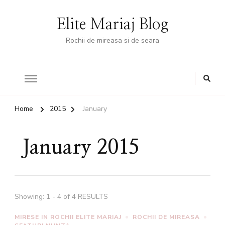
Elite Mariaj Blog
Rochii de mireasa si de seara
Home
2015
January
January 2015
Showing: 1 - 4 of 4 RESULTS
MIRESE IN ROCHII ELITE MARIAJ
ROCHII DE MIREASA