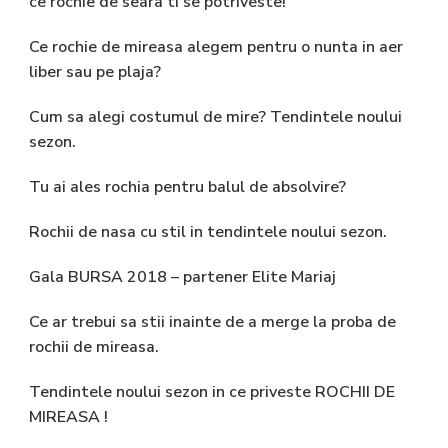
ce rochie de seara ti se potriveste!
Ce rochie de mireasa alegem pentru o nunta in aer
liber sau pe plaja?
Cum sa alegi costumul de mire? Tendintele noului
sezon.
Tu ai ales rochia pentru balul de absolvire?
Rochii de nasa cu stil in tendintele noului sezon.
Gala BURSA 2018 – partener Elite Mariaj
Ce ar trebui sa stii inainte de a merge la proba de
rochii de mireasa.
Tendintele noului sezon in ce priveste ROCHII DE
MIREASA !