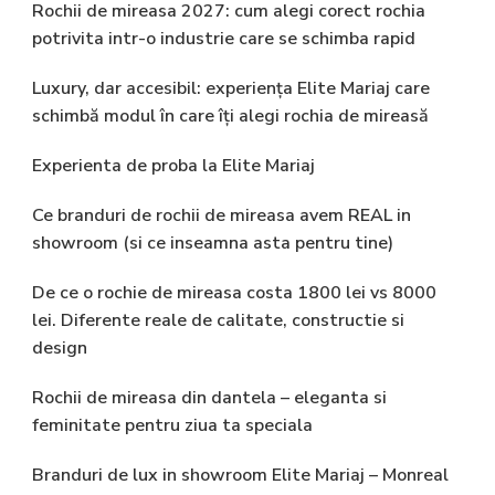
Rochii de mireasa 2027: cum alegi corect rochia
potrivita intr-o industrie care se schimba rapid
Luxury, dar accesibil: experiența Elite Mariaj care
schimbă modul în care îți alegi rochia de mireasă
Experienta de proba la Elite Mariaj
Ce branduri de rochii de mireasa avem REAL in
showroom (si ce inseamna asta pentru tine)
De ce o rochie de mireasa costa 1800 lei vs 8000
lei. Diferente reale de calitate, constructie si
design
Rochii de mireasa din dantela – eleganta si
feminitate pentru ziua ta speciala
Branduri de lux in showroom Elite Mariaj – Monreal