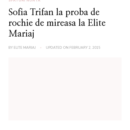
SFATURI NUNTA
Sofia Trifan la proba de
rochie de mireasa la Elite
Mariaj
BY
ELITE MARIAJ
UPDATED ON
FEBRUARY 2, 2015