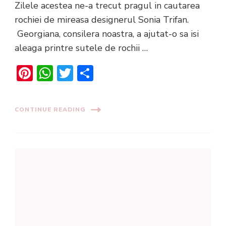
Zilele acestea ne-a trecut pragul in cautarea
rochiei de mireasa designerul Sonia Trifan.
Georgiana, consilera noastra, a ajutat-o sa isi
aleaga printre sutele de rochii …
Pinterest
WhatsApp
Twitter
Share
CONTINUE READING