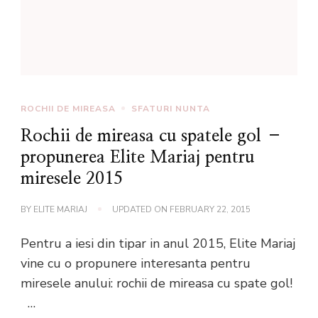
ROCHII DE MIREASA
SFATURI NUNTA
Rochii de mireasa cu spatele gol –
propunerea Elite Mariaj pentru
miresele 2015
BY
ELITE MARIAJ
UPDATED ON
FEBRUARY 22, 2015
Pentru a iesi din tipar in anul 2015, Elite Mariaj
vine cu o propunere interesanta pentru
miresele anului: rochii de mireasa cu spate gol!
…