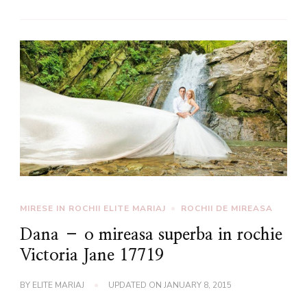
MIRESE IN ROCHII ELITE MARIAJ
ROCHII DE MIREASA
Dana – o mireasa superba in rochie
Victoria Jane 17719
BY
ELITE MARIAJ
UPDATED ON
JANUARY 8, 2015