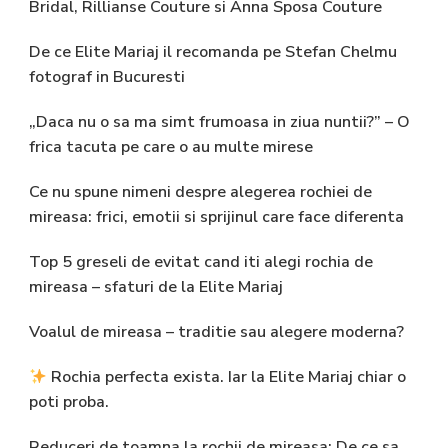
Bridal, Rillianse Couture si Anna Sposa Couture
De ce Elite Mariaj il recomanda pe Stefan Chelmu
fotograf in Bucuresti
„Daca nu o sa ma simt frumoasa in ziua nuntii?” – O
frica tacuta pe care o au multe mirese
Ce nu spune nimeni despre alegerea rochiei de
mireasa: frici, emotii si sprijinul care face diferenta
Top 5 greseli de evitat cand iti alegi rochia de
mireasa – sfaturi de la Elite Mariaj
Voalul de mireasa – traditie sau alegere moderna?
Rochia perfecta exista. Iar la Elite Mariaj chiar o
poti proba.
Reduceri de toamna la rochii de mireasa: De ce sa