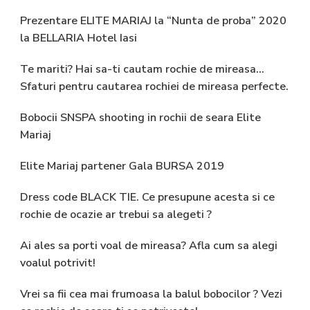
Prezentare ELITE MARIAJ la “Nunta de proba” 2020
la BELLARIA Hotel Iasi
Te mariti? Hai sa-ti cautam rochie de mireasa…
Sfaturi pentru cautarea rochiei de mireasa perfecte.
Bobocii SNSPA shooting in rochii de seara Elite
Mariaj
Elite Mariaj partener Gala BURSA 2019
Dress code BLACK TIE. Ce presupune acesta si ce
rochie de ocazie ar trebui sa alegeti ?
Ai ales sa porti voal de mireasa? Afla cum sa alegi
voalul potrivit!
Vrei sa fii cea mai frumoasa la balul bobocilor ? Vezi