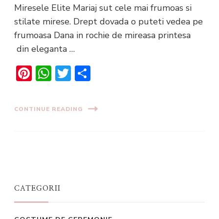
Miresele Elite Mariaj sut cele mai frumoas si
stilate mirese. Drept dovada o puteti vedea pe
frumoasa Dana in rochie de mireasa printesa
din eleganta …
Pinterest
WhatsApp
Twitter
Share
CONTINUE READING
CATEGORII