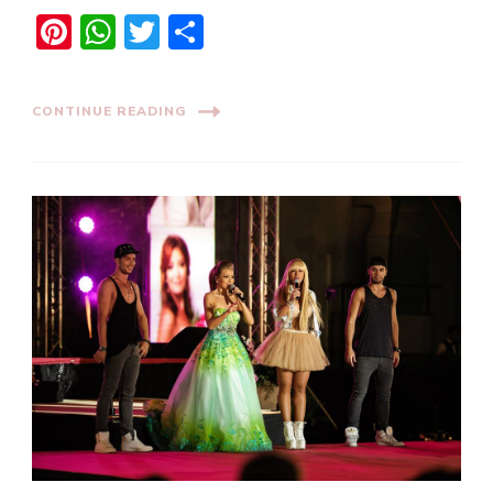
Pinterest
WhatsApp
Twitter
Share
CONTINUE READING