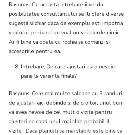
Raspuns: Cu aceasta intrebare ii vei da
posibilitatea consultantului sa iti ofere diverse
sugestii si chiar daca de exemplu esti impotria
voalului, proband un voal nu vei pierde nimic.
Ar fi bine ca odata cu rochia sa comanzi si
accesoriile pentru ea.
Intrebare: De cate ajustari este nevoie
pana la varianta finala?
Raspuns: Cele mai multe saloane au 3 randuri
de ajustari, aici depinde si de croitor, unul bun
va avea nevoie de cel mult o vizita pentru
ajustari pe cand unul mai slab probabil 4
vizite. Daca planuiti sa mai slabiti este bine sa