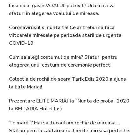
Inca nu ai gasin VOALUL potrivit? Uite cateva
sfaturi in alegerea voalului de mireasa.
Coronavirusul si nunta ta! Ce ar trebui sa faca
viitoarele miresele pe perioada starii de urgenta
COVID-19.
Cum sa alegi costumul de mire? Sfaturi pentru
alegerea unui costum de ceremonie perfect!
Colectia de rochii de seara Tarik Ediz 2020 a ajuns
la Elite Mariaj!
Prezentare ELITE MARIAJ la “Nunta de proba” 2020
la BELLARIA Hotel Iasi
Te mariti? Hai sa-ti cautam rochie de mireasa…
Sfaturi pentru cautarea rochiei de mireasa perfecte.