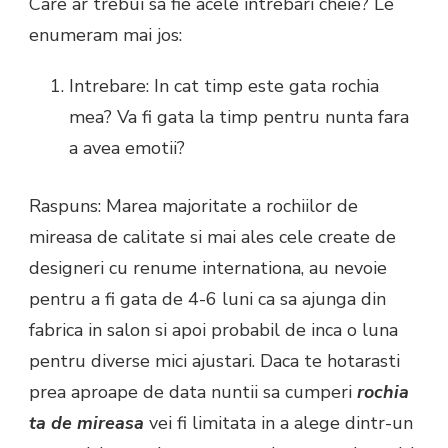
Care ar trebui sa fie acele intrebari cheie?
Le
enumeram mai jos:
Intrebare: In cat timp este gata rochia
mea? Va fi gata la timp pentru nunta fara
a avea emotii?
Raspuns: Marea majoritate a rochiilor de
mireasa de calitate si mai ales cele create de
designeri cu renume internationa, au nevoie
pentru a fi gata de 4-6 luni ca sa ajunga din
fabrica in salon si apoi probabil de inca o luna
pentru diverse mici ajustari. Daca te hotarasti
prea aproape de data nuntii sa cumperi
rochia
ta de mireasa
vei fi limitata in a alege dintr-un