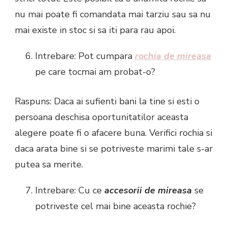
nu mai poate fi comandata mai tarziu sau sa nu
mai existe in stoc si sa iti para rau apoi.
Intrebare: Pot cumpara
rochia de mireasa
pe care tocmai am probat-o?
Raspuns: Daca ai sufienti bani la tine si esti o
persoana deschisa oportunitatilor aceasta
alegere poate fi o afacere buna. Verifici rochia si
daca arata bine si se potriveste marimi tale s-ar
putea sa merite.
Intrebare: Cu ce
accesorii de mireasa
se
potriveste cel mai bine aceasta rochie?