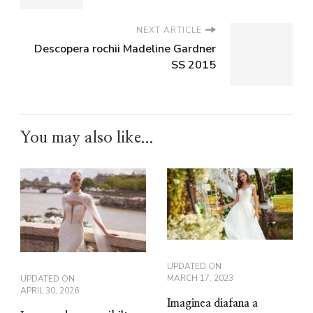
NEXT ARTICLE
Descopera rochii Madeline Gardner
SS 2015
You may also like...
UPDATED ON
MARCH 17, 2023
UPDATED ON
APRIL 30, 2026
Imaginea diafana a