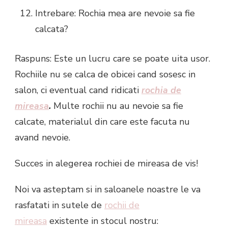
Intrebare: Rochia mea are nevoie sa fie
calcata?
Raspuns: Este un lucru care se poate uita usor.
Rochiile nu se calca de obicei cand sosesc in
salon, ci eventual cand ridicati
rochia de
mireasa
.
Multe rochii nu au nevoie sa fie
calcate, materialul din care este facuta nu
avand nevoie.
Succes in alegerea rochiei de mireasa de vis!
Noi va asteptam si in saloanele noastre le va
rasfatati in sutele de
rochii de
mireasa
existente in stocul nostru: