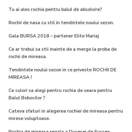
Tu ai ales rochia pentru balul de absolvire?
Rochii de nasa cu stil in tendintele noului sezon.
Gala BURSA 2018 – partener Elite Mariaj
Ce ar trebui sa stii inainte de a merge la proba de
rochii de mireasa.
Tendintele noului sezon in ce priveste ROCHII DE
MIREASA !
Ce culori sa alegi pentru rochia de seara pentru
Balul Bobocilor ?
Cateva sfaturi in alegerea rochiei de mireasa pentru
mirese voluptoase.
Rochia de mireasa regala a Ducesei de Sussex,