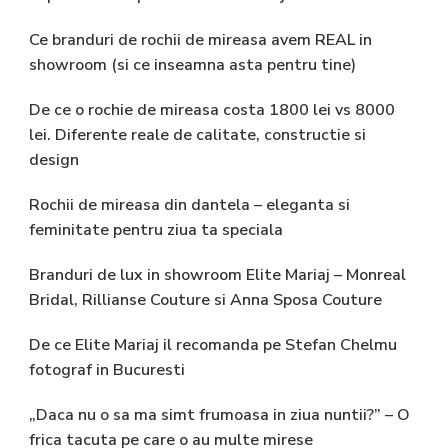
Ce branduri de rochii de mireasa avem REAL in
showroom (si ce inseamna asta pentru tine)
De ce o rochie de mireasa costa 1800 lei vs 8000
lei. Diferente reale de calitate, constructie si
design
Rochii de mireasa din dantela – eleganta si
feminitate pentru ziua ta speciala
Branduri de lux in showroom Elite Mariaj – Monreal
Bridal, Rillianse Couture si Anna Sposa Couture
De ce Elite Mariaj il recomanda pe Stefan Chelmu
fotograf in Bucuresti
„Daca nu o sa ma simt frumoasa in ziua nuntii?” – O
frica tacuta pe care o au multe mirese