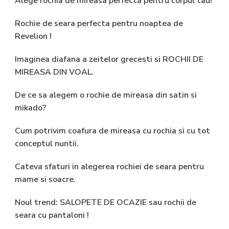
Alege rochia de mireasa perfecta pentru corpul tau!
Rochie de seara perfecta pentru noaptea de
Revelion !
Imaginea diafana a zeitelor grecesti si ROCHII DE
MIREASA DIN VOAL.
De ce sa alegem o rochie de mireasa din satin si
mikado?
Cum potrivim coafura de mireasa cu rochia si cu tot
conceptul nuntii.
Cateva sfaturi in alegerea rochiei de seara pentru
mame si soacre.
Noul trend: SALOPETE DE OCAZIE sau rochii de
seara cu pantaloni !