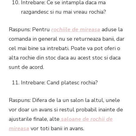
Intrebare: Ce se intampla daca ma
razgandesc si nu mai vreau rochia?
Raspuns: Pentru
rochiile de mireasa
aduse la
comanda in general nu se returneaza banii, dar
cel mai bine sa intrebati. Poate va pot oferi o
alta rochie din stoc daca au acest stoc si daca
sunt de acord.
Intrebare: Cand platesc rochia?
Raspuns: Difera de la un salon la altul, unele
vor doar un avans si restul probabil inainte de
ajustarile finale, alte
saloane de rochii de
mireasa
vor toti banii in avans.