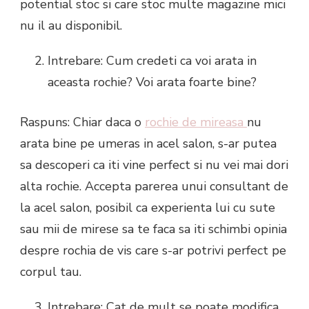
potential stoc si care stoc multe magazine mici
nu il au disponibil.
Intrebare: Cum credeti ca voi arata in
aceasta rochie? Voi arata foarte bine?
Raspuns: Chiar daca o
rochie de mireasa
nu
arata bine pe umeras in acel salon, s-ar putea
sa descoperi ca iti vine perfect si nu vei mai dori
alta rochie. Accepta parerea unui consultant de
la acel salon, posibil ca experienta lui cu sute
sau mii de mirese sa te faca sa iti schimbi opinia
despre rochia de vis care s-ar potrivi perfect pe
corpul tau.
Intrebare: Cat de mult se poate modifica