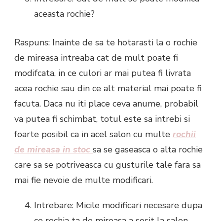
aceasta rochie?
Raspuns: Inainte de sa te hotarasti la o rochie
de mireasa intreaba cat de mult poate fi
modifcata, in ce culori ar mai putea fi livrata
acea rochie sau din ce alt material mai poate fi
facuta. Daca nu iti place ceva anume, probabil
va putea fi schimbat, totul este sa intrebi si
foarte posibil ca in acel salon cu multe
rochii
de mireasa in stoc
sa se gaseasca o alta rochie
care sa se potriveasca cu gusturile tale fara sa
mai fie nevoie de multe modificari.
Intrebare: Micile modificari necesare dupa
ce rochia ta de mireasa a sosit la salon