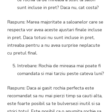
sunt incluse in pret? Daca nu, cat costa?
Raspuns: Marea majoritate a saloanelor care se
respecta vor avea aceste ajustari finale incluse
in pret. Daca totusi nu sunt incluse in pret,
intreaba pentru a nu avea surprise neplacute
cu pretul final.
Intrebare: Rochia de mireasa mai poate fi
comandata si mai tarziu peste cateva luni?
Raspuns: Daca ai gasit rochia perfecta este
recomandat sa nu mai pierzi timp sa cauti alta,
este foarte posibil sa te bulversezi inutil si sa
strici totul. Este posibil ca o anumita rochie sa