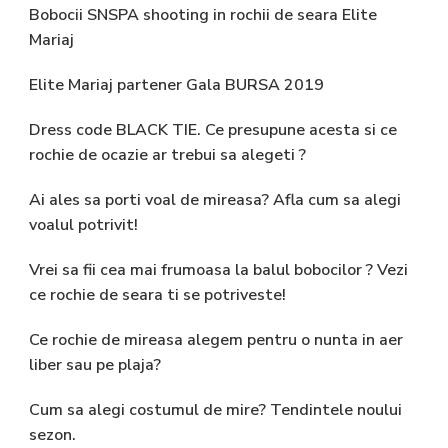
Bobocii SNSPA shooting in rochii de seara Elite
Mariaj
Elite Mariaj partener Gala BURSA 2019
Dress code BLACK TIE. Ce presupune acesta si ce
rochie de ocazie ar trebui sa alegeti ?
Ai ales sa porti voal de mireasa? Afla cum sa alegi
voalul potrivit!
Vrei sa fii cea mai frumoasa la balul bobocilor ? Vezi
ce rochie de seara ti se potriveste!
Ce rochie de mireasa alegem pentru o nunta in aer
liber sau pe plaja?
Cum sa alegi costumul de mire? Tendintele noului
sezon.