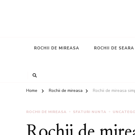
ROCHII DE MIREASA
ROCHII DE SEARA
Home
Rochii de mireasa
Rochii de mireasa sim
ROCHII DE MIREASA
SFATURI NUNTA
UNCATEGO
Rochii de mire