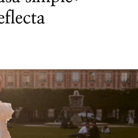
eflecta