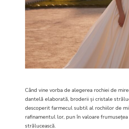
Când vine vorba de alegerea rochiei de mire
dantelă elaborată, broderii și cristale strălu
descoperit farmecul subtil al rochiilor de mi
rafinamentul lor, pun în valoare frumusețea n
strălucească.