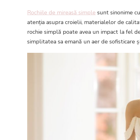
Rochiile de mireasă simple
sunt sinonime cu 
atenția asupra croielii, materialelor de calit
rochie simplă poate avea un impact la fel de
simplitatea sa emană un aer de sofisticare și