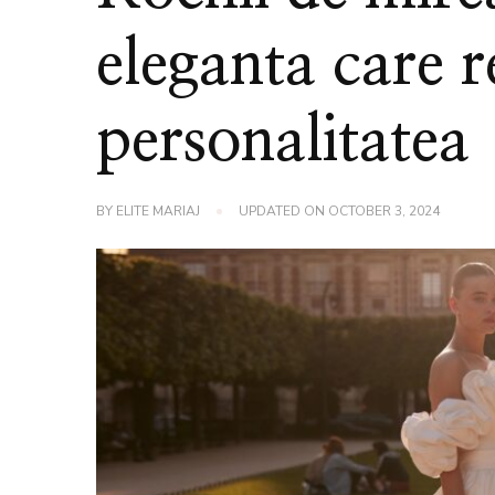
eleganta care r
personalitatea
BY
ELITE MARIAJ
UPDATED ON
OCTOBER 3, 2024