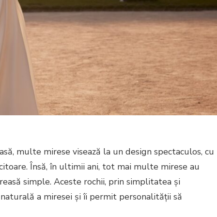
asă, multe mirese visează la un design spectaculos, cu
citoare. Însă, în ultimii ani, tot mai multe mirese au
reasă simple. Aceste rochii, prin simplitatea și
aturală a miresei și îi permit personalității să