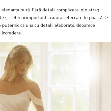
eleganța pură. Fără detalii complicate, ele atrag
ate și, cel mai important, asupra celei care le poartă. O
 puternic ca una cu detalii elaborate, deoarece
 încredere.