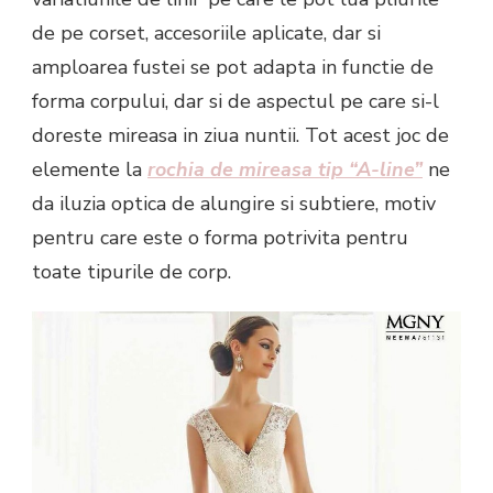
de pe corset, accesoriile aplicate, dar si
amploarea fustei se pot adapta in functie de
forma corpului, dar si de aspectul pe care si-l
doreste mireasa in ziua nuntii. Tot acest joc de
elemente la
rochia de mireasa tip “A-line”
ne
da iluzia optica de alungire si subtiere, motiv
pentru care este o forma potrivita pentru
toate tipurile de corp.