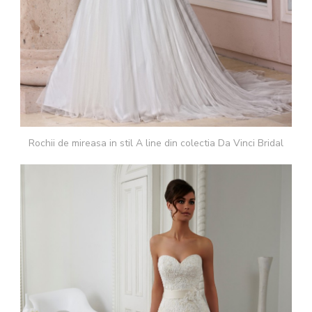
Rochii de mireasa in stil A line din colectia Da Vinci Bridal