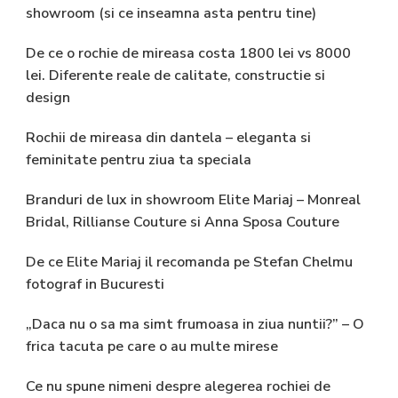
showroom (si ce inseamna asta pentru tine)
De ce o rochie de mireasa costa 1800 lei vs 8000
lei. Diferente reale de calitate, constructie si
design
Rochii de mireasa din dantela – eleganta si
feminitate pentru ziua ta speciala
Branduri de lux in showroom Elite Mariaj – Monreal
Bridal, Rillianse Couture si Anna Sposa Couture
De ce Elite Mariaj il recomanda pe Stefan Chelmu
fotograf in Bucuresti
„Daca nu o sa ma simt frumoasa in ziua nuntii?” – O
frica tacuta pe care o au multe mirese
Ce nu spune nimeni despre alegerea rochiei de