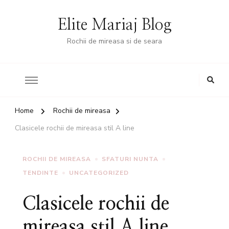
Elite Mariaj Blog
Rochii de mireasa si de seara
Home
Rochii de mireasa
Clasicele rochii de mireasa stil A line
ROCHII DE MIREASA
SFATURI NUNTA
TENDINTE
UNCATEGORIZED
Clasicele rochii de
mireasa stil A line