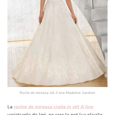
Rochii de mireasa stil A line Madeline Gardner
La
rochie de mireasa croita in stil A line
variatiunile de linii pe care le pot lua pliurile