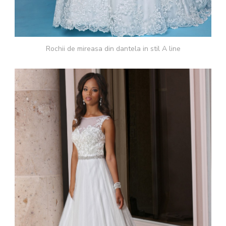
Rochii de mireasa din dantela in stil A line