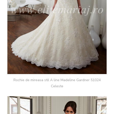
Rochie de mireasa stil A line Madeline Gardner 51024
Celeste