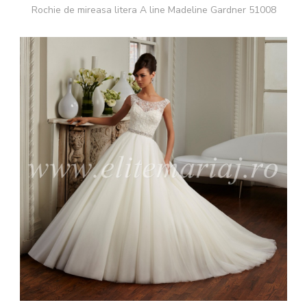
Rochie de mireasa litera A line Madeline Gardner 51008