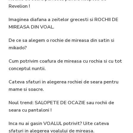
Revelion !
Imaginea diafana a zeitelor grecesti si ROCHII DE
MIREASA DIN VOAL.
De ce sa alegem o rochie de mireasa din satin si
mikado?
Cum potrivim coafura de mireasa cu rochia si cu tot
conceptul nuntii.
Cateva sfaturi in alegerea rochiei de seara pentru
mame si soacre.
Noul trend: SALOPETE DE OCAZIE sau rochii de
seara cu pantaloni !
Inca nu ai gasin VOALUL potrivit? Uite cateva
sfaturi in alegerea voalului de mireasa.