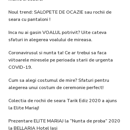
Noul trend: SALOPETE DE OCAZIE sau rochii de
seara cu pantaloni !
Inca nu ai gasin VOALUL potrivit? Uite cateva
sfaturi in alegerea voalului de mireasa.
Coronavirusul si nunta ta! Ce ar trebui sa faca
viitoarele miresele pe perioada starii de urgenta
COVID-19.
Cum sa alegi costumul de mire? Sfaturi pentru
alegerea unui costum de ceremonie perfect!
Colectia de rochii de seara Tarik Ediz 2020 a ajuns
la Elite Mariaj!
Prezentare ELITE MARIAJ la “Nunta de proba” 2020
la BELLARIA Hotel Iasi