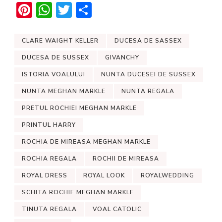
Pinterest
WhatsApp
Twitter
Share
CLARE WAIGHT KELLER
DUCESA DE SASSEX
DUCESA DE SUSSEX
GIVANCHY
ISTORIA VOALULUI
NUNTA DUCESEI DE SUSSEX
NUNTA MEGHAN MARKLE
NUNTA REGALA
PRETUL ROCHIEI MEGHAN MARKLE
PRINTUL HARRY
ROCHIA DE MIREASA MEGHAN MARKLE
ROCHIA REGALA
ROCHII DE MIREASA
ROYAL DRESS
ROYAL LOOK
ROYALWEDDING
SCHITA ROCHIE MEGHAN MARKLE
TINUTA REGALA
VOAL CATOLIC