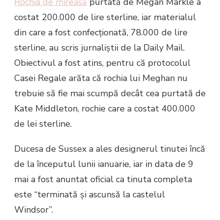
Rochia de mireasă
purtată de Megan Markle a
costat 200.000 de lire sterline, iar materialul
din care a fost confecționată, 78.000 de lire
sterline, au scris jurnaliștii de la Daily Mail.
Obiectivul a fost atins, pentru că protocolul
Casei Regale arăta că rochia lui Meghan nu
trebuie să fie mai scumpă decât cea purtată de
Kate Middleton, rochie care a costat 400.000
de lei sterline.
Ducesa de Sussex a ales designerul tinutei încă
de la începutul lunii ianuarie, iar in data de 9
mai a fost anuntat oficial ca tinuta completa
este “terminată și ascunsă la castelul
Windsor”.