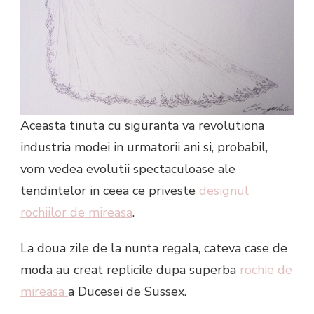
Aceasta tinuta cu siguranta va revolutiona
industria modei in urmatorii ani si, probabil,
vom vedea evolutii spectaculoase ale
tendintelor in ceea ce priveste
designul
rochiilor de mireasa
.
La doua zile de la nunta regala, cateva case de
moda au creat replicile dupa superba
rochie de
mireasa
a Ducesei de Sussex.