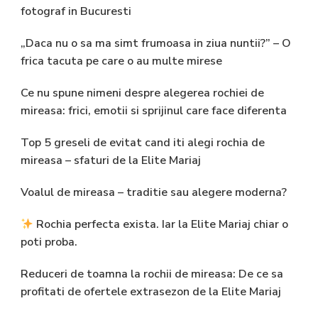
fotograf in Bucuresti
„Daca nu o sa ma simt frumoasa in ziua nuntii?” – O
frica tacuta pe care o au multe mirese
Ce nu spune nimeni despre alegerea rochiei de
mireasa: frici, emotii si sprijinul care face diferenta
Top 5 greseli de evitat cand iti alegi rochia de
mireasa – sfaturi de la Elite Mariaj
Voalul de mireasa – traditie sau alegere moderna?
Rochia perfecta exista. Iar la Elite Mariaj chiar o
poti proba.
Reduceri de toamna la rochii de mireasa: De ce sa
profitati de ofertele extrasezon de la Elite Mariaj