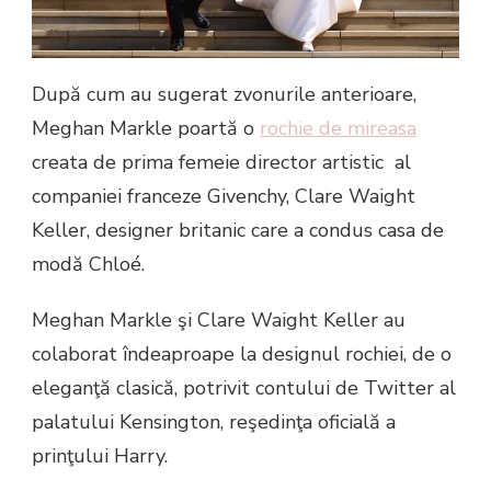
După cum au sugerat zvonurile anterioare,
Meghan Markle poartă o
rochie de mireasa
creata de prima femeie director artistic al
companiei franceze Givenchy, Clare Waight
Keller, designer britanic care a condus casa de
modă Chloé.
Meghan Markle şi Clare Waight Keller au
colaborat îndeaproape la designul rochiei, de o
eleganţă clasică, potrivit contului de Twitter al
palatului Kensington, reşedinţa oficială a
prinţului Harry.