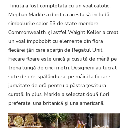
Tinuta a fost completata cu un voal catolic .
Meghan Markle a dorit ca acesta să includă
simbolurile celor 53 de state membre
Commonwealth, şi astfel Waight Keller a creat
un voal împobobit cu elemente din flora
fiecărei ţări care aparţin de Regatul Unit.
Fiecare floare este unică şi cusută de mână pe
trena lungă de cinci metri. Designerii au lucrat
sute de ore, spălându-se pe mâini la fiecare
jumătate de oră pentru a păstra ţesătura
curată. In plus, Markle a selectat două flori
preferate, una britanică şi una americană.