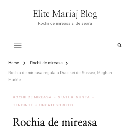
Elite Mariaj Blog
Rochii de mireasa si de seara
Home
Rochii de mireasa
Rochia de mireasa regala a Ducesei de Sussex, Meghan
Markle.
ROCHII DE MIREASA
SFATURI NUNTA
TENDINTE
UNCATEGORIZED
Rochia de mireasa