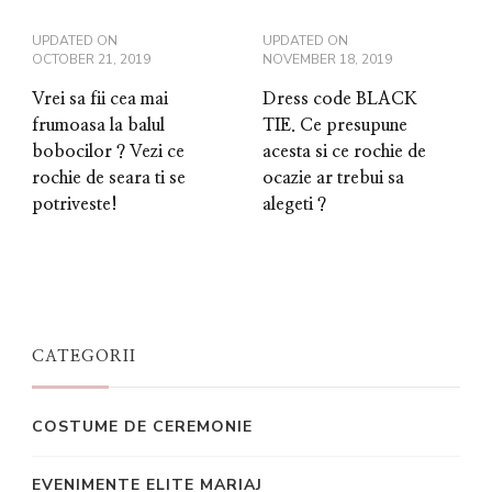
UPDATED ON
UPDATED ON
OCTOBER 21, 2019
NOVEMBER 18, 2019
Vrei sa fii cea mai
Dress code BLACK
frumoasa la balul
TIE. Ce presupune
bobocilor ? Vezi ce
acesta si ce rochie de
rochie de seara ti se
ocazie ar trebui sa
potriveste!
alegeti ?
CATEGORII
COSTUME DE CEREMONIE
EVENIMENTE ELITE MARIAJ