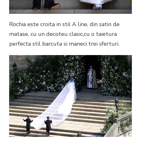
Rochia este croita in stil A line, din satin de
matase, cu un decoteu clasic,cu o taietura
perfecta stil barcuta si maneci trei sferturi.