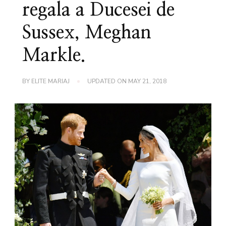
regala a Ducesei de
Sussex, Meghan
Markle.
BY
ELITE MARIAJ
UPDATED ON
MAY 21, 2018