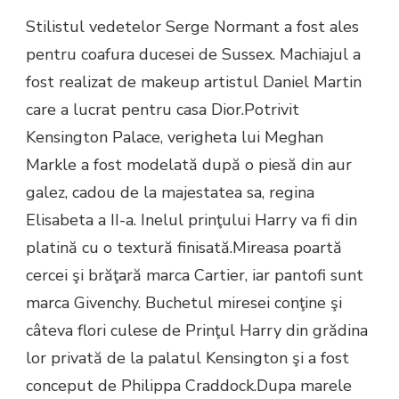
Stilistul vedetelor Serge Normant a fost ales
pentru coafura ducesei de Sussex. Machiajul a
fost realizat de makeup artistul Daniel Martin
care a lucrat pentru casa Dior.Potrivit
Kensington Palace, verigheta lui Meghan
Markle a fost modelată după o piesă din aur
galez, cadou de la majestatea sa, regina
Elisabeta a II-a. Inelul prinţului Harry va fi din
platină cu o textură finisată.Mireasa poartă
cercei şi brăţară marca Cartier, iar pantofi sunt
marca Givenchy. Buchetul miresei conţine şi
câteva flori culese de Prinţul Harry din grădina
lor privată de la palatul Kensington şi a fost
conceput de Philippa Craddock.Dupa marele