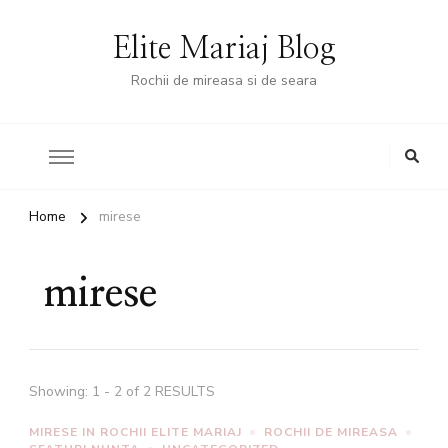
Elite Mariaj Blog
Rochii de mireasa si de seara
Home
mirese
mirese
Showing: 1 - 2 of 2 RESULTS
MIRESE IN ROCHII ELITE MARIAJ
ROCHII DE MIREASA