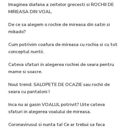
Imaginea diafana a zeitelor grecesti si ROCHII DE
MIREASA DIN VOAL.
De ce sa alegem o rochie de mireasa din satin si
mikado?
Cum potrivim coafura de mireasa cu rochia si cu tot
conceptul nuntii.
Cateva sfaturi in alegerea rochiei de seara pentru
mame si soacre.
Noul trend: SALOPETE DE OCAZIE sau rochii de
seara cu pantaloni !
Inca nu ai gasin VOALUL potrivit? Uite cateva
sfaturi in alegerea voalului de mireasa.
Coronavirusul si nunta ta! Ce ar trebui sa faca