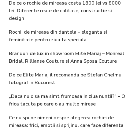
De ce o rochie de mireasa costa 1800 lei vs 8000
lei. Diferente reale de calitate, constructie si
design
Rochii de mireasa din dantela – eleganta si
feminitate pentru ziua ta speciala
Branduri de lux in showroom Elite Mariaj – Monreal
Bridal, Rillianse Couture si Anna Sposa Couture
De ce Elite Mariaj il recomanda pe Stefan Chelmu
fotograf in Bucuresti
„Daca nu o sa ma simt frumoasa in ziua nuntii?” – O
frica tacuta pe care o au multe mirese
Ce nu spune nimeni despre alegerea rochiei de
mireasa: frici, emotii si sprijinul care face diferenta