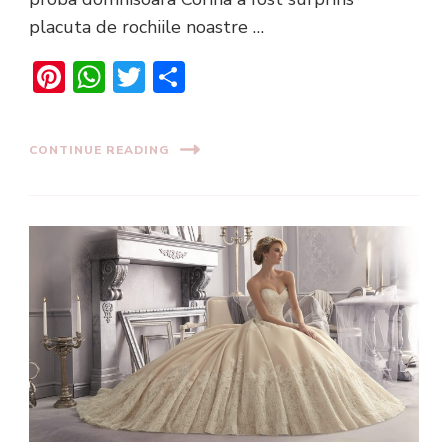
placuta de rochiile noastre …
Pinterest
WhatsApp
Twitter
Share
CONTINUE READING