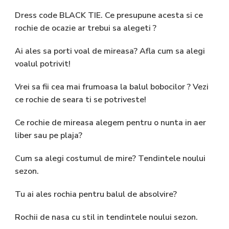
Dress code BLACK TIE. Ce presupune acesta si ce
rochie de ocazie ar trebui sa alegeti ?
Ai ales sa porti voal de mireasa? Afla cum sa alegi
voalul potrivit!
Vrei sa fii cea mai frumoasa la balul bobocilor ? Vezi
ce rochie de seara ti se potriveste!
Ce rochie de mireasa alegem pentru o nunta in aer
liber sau pe plaja?
Cum sa alegi costumul de mire? Tendintele noului
sezon.
Tu ai ales rochia pentru balul de absolvire?
Rochii de nasa cu stil in tendintele noului sezon.