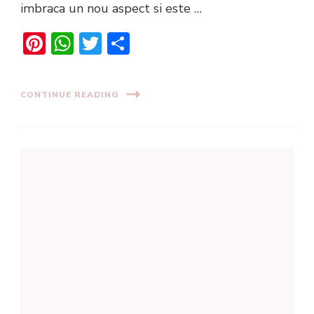
imbraca un nou aspect si este …
Pinterest
WhatsApp
Twitter
Share
CONTINUE READING