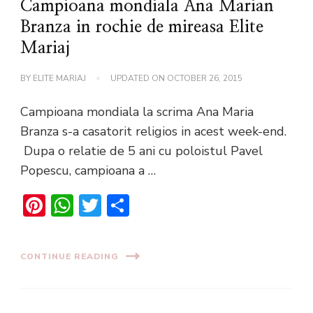
Campioana mondiala Ana Marian
Branza in rochie de mireasa Elite
Mariaj
BY
ELITE MARIAJ
UPDATED ON
OCTOBER 26, 2015
Campioana mondiala la scrima Ana Maria
Branza s-a casatorit religios in acest week-end.
Dupa o relatie de 5 ani cu poloistul Pavel
Popescu, campioana a …
Pinterest
WhatsApp
Twitter
Share
CONTINUE READING