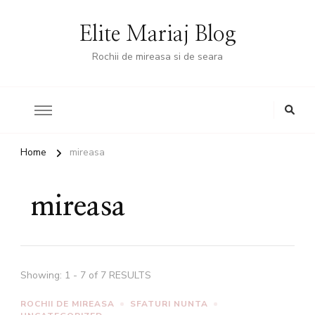
Elite Mariaj Blog
Rochii de mireasa si de seara
Home
mireasa
mireasa
Showing: 1 - 7 of 7 RESULTS
ROCHII DE MIREASA
SFATURI NUNTA