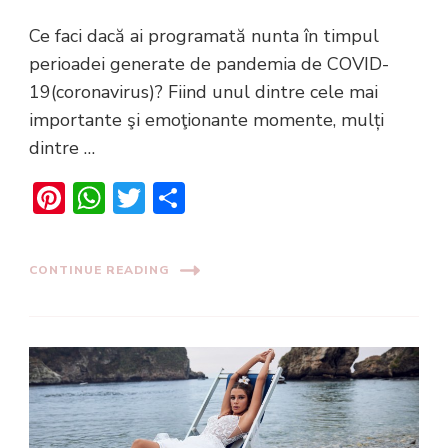
Ce faci dacă ai programată nunta în timpul
perioadei generate de pandemia de COVID-
19(coronavirus)? Fiind unul dintre cele mai
importante şi emoţionante momente, mulți
dintre …
Pinterest
WhatsApp
Twitter
Share
CONTINUE READING