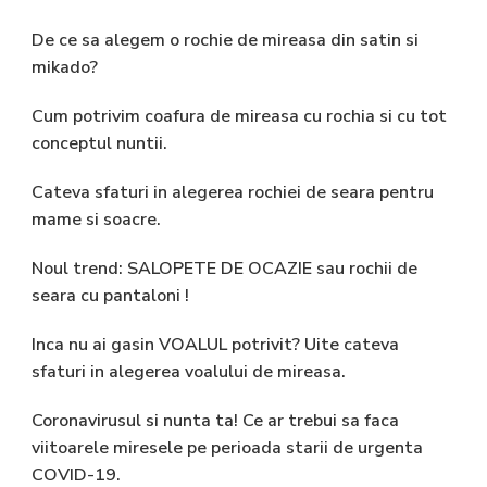
De ce sa alegem o rochie de mireasa din satin si
mikado?
Cum potrivim coafura de mireasa cu rochia si cu tot
conceptul nuntii.
Cateva sfaturi in alegerea rochiei de seara pentru
mame si soacre.
Noul trend: SALOPETE DE OCAZIE sau rochii de
seara cu pantaloni !
Inca nu ai gasin VOALUL potrivit? Uite cateva
sfaturi in alegerea voalului de mireasa.
Coronavirusul si nunta ta! Ce ar trebui sa faca
viitoarele miresele pe perioada starii de urgenta
COVID-19.