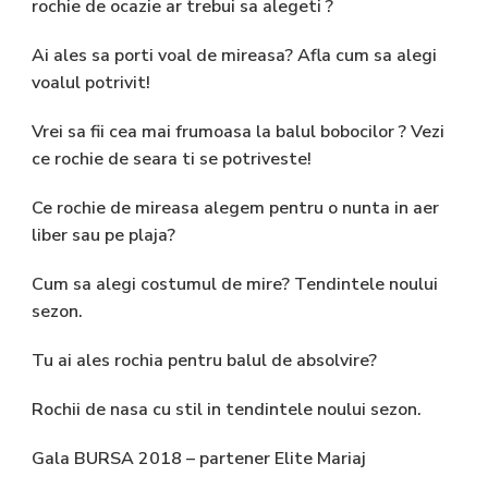
rochie de ocazie ar trebui sa alegeti ?
Ai ales sa porti voal de mireasa? Afla cum sa alegi
voalul potrivit!
Vrei sa fii cea mai frumoasa la balul bobocilor ? Vezi
ce rochie de seara ti se potriveste!
Ce rochie de mireasa alegem pentru o nunta in aer
liber sau pe plaja?
Cum sa alegi costumul de mire? Tendintele noului
sezon.
Tu ai ales rochia pentru balul de absolvire?
Rochii de nasa cu stil in tendintele noului sezon.
Gala BURSA 2018 – partener Elite Mariaj