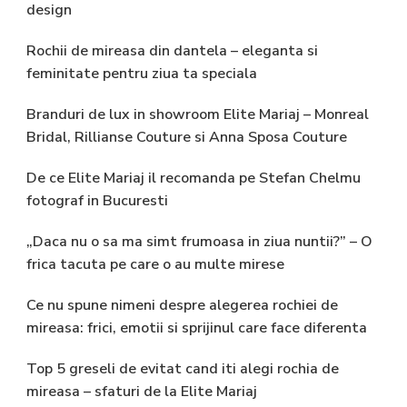
design
Rochii de mireasa din dantela – eleganta si
feminitate pentru ziua ta speciala
Branduri de lux in showroom Elite Mariaj – Monreal
Bridal, Rillianse Couture si Anna Sposa Couture
De ce Elite Mariaj il recomanda pe Stefan Chelmu
fotograf in Bucuresti
„Daca nu o sa ma simt frumoasa in ziua nuntii?” – O
frica tacuta pe care o au multe mirese
Ce nu spune nimeni despre alegerea rochiei de
mireasa: frici, emotii si sprijinul care face diferenta
Top 5 greseli de evitat cand iti alegi rochia de
mireasa – sfaturi de la Elite Mariaj