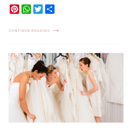
Pinterest
WhatsApp
Twitter
Share
CONTINUE READING