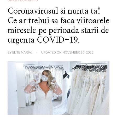
UNCATEGORIZED
Coronavirusul si nunta ta!
Ce ar trebui sa faca viitoarele
miresele pe perioada starii de
urgenta COVID-19.
BY
ELITE MARIAJ
UPDATED ON
NOVEMBER 30, 2020