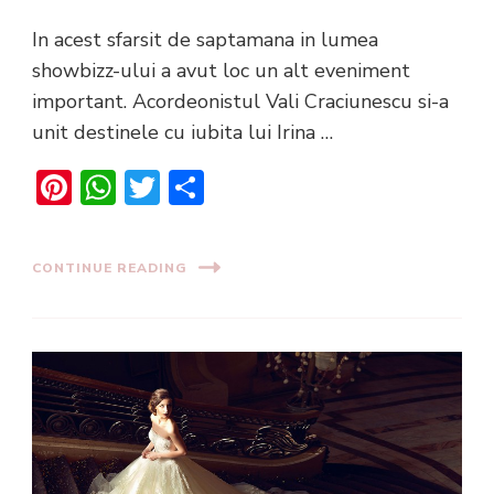
In acest sfarsit de saptamana in lumea
showbizz-ului a avut loc un alt eveniment
important. Acordeonistul Vali Craciunescu si-a
unit destinele cu iubita lui Irina …
Pinterest
WhatsApp
Twitter
Share
CONTINUE READING