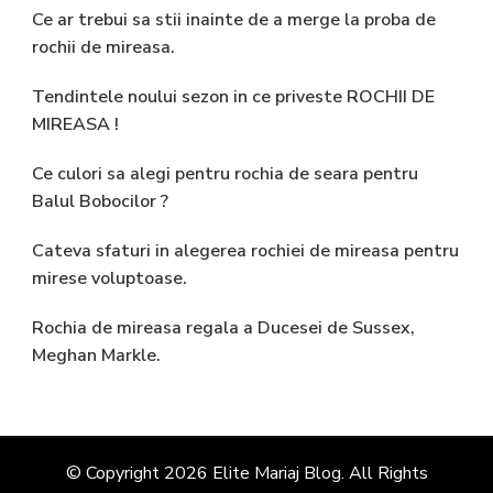
Ce ar trebui sa stii inainte de a merge la proba de
rochii de mireasa.
Tendintele noului sezon in ce priveste ROCHII DE
MIREASA !
Ce culori sa alegi pentru rochia de seara pentru
Balul Bobocilor ?
Cateva sfaturi in alegerea rochiei de mireasa pentru
mirese voluptoase.
Rochia de mireasa regala a Ducesei de Sussex,
Meghan Markle.
© Copyright 2026
Elite Mariaj Blog
. All Rights