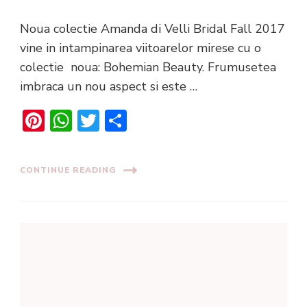
Noua colectie Amanda di Velli Bridal Fall 2017
vine in intampinarea viitoarelor mirese cu o
colectie noua: Bohemian Beauty. Frumusetea
imbraca un nou aspect si este …
Pinterest
WhatsApp
Twitter
Share
CONTINUE READING