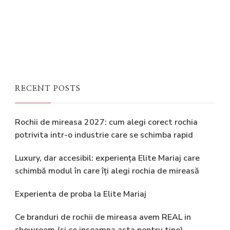
RECENT POSTS
Rochii de mireasa 2027: cum alegi corect rochia
potrivita intr-o industrie care se schimba rapid
Luxury, dar accesibil: experiența Elite Mariaj care
schimbă modul în care îți alegi rochia de mireasă
Experienta de proba la Elite Mariaj
Ce branduri de rochii de mireasa avem REAL in
showroom (si ce inseamna asta pentru tine)