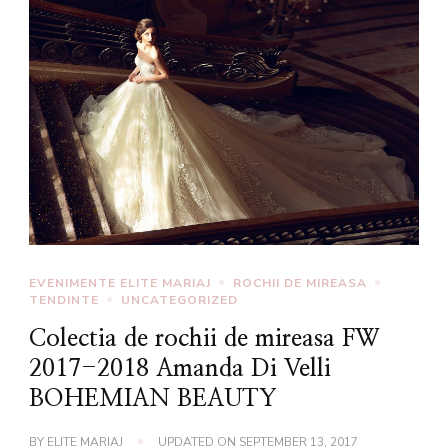
EVENIMENTE ELITE MARIAJ
ROCHII DE MIREASA
TENDINTE
UNCATEGORIZED
Colectia de rochii de mireasa FW
2017-2018 Amanda Di Velli
BOHEMIAN BEAUTY
BY
ELITE MARIAJ
UPDATED ON
SEPTEMBER 13, 2017