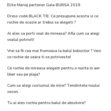
Elite Mariaj partener Gala BURSA 2019
Dress code BLACK TIE. Ce presupune acesta si ce
rochie de ocazie ar trebui sa alegeti ?
Ai ales sa porti voal de mireasa? Afla cum sa alegi
voalul potrivit!
Vrei sa fii cea mai frumoasa la balul bobocilor ? Vezi
ce rochie de seara ti se potriveste!
Ce rochie de mireasa alegem pentru o nunta in aer
liber sau pe plaja?
Cum sa alegi costumul de mire? Tendintele noului
sezon.
Tu ai ales rochia pentru balul de absolvire?