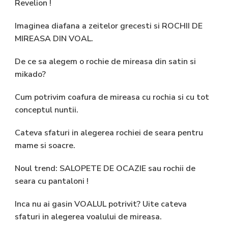
Revelion !
Imaginea diafana a zeitelor grecesti si ROCHII DE
MIREASA DIN VOAL.
De ce sa alegem o rochie de mireasa din satin si
mikado?
Cum potrivim coafura de mireasa cu rochia si cu tot
conceptul nuntii.
Cateva sfaturi in alegerea rochiei de seara pentru
mame si soacre.
Noul trend: SALOPETE DE OCAZIE sau rochii de
seara cu pantaloni !
Inca nu ai gasin VOALUL potrivit? Uite cateva
sfaturi in alegerea voalului de mireasa.