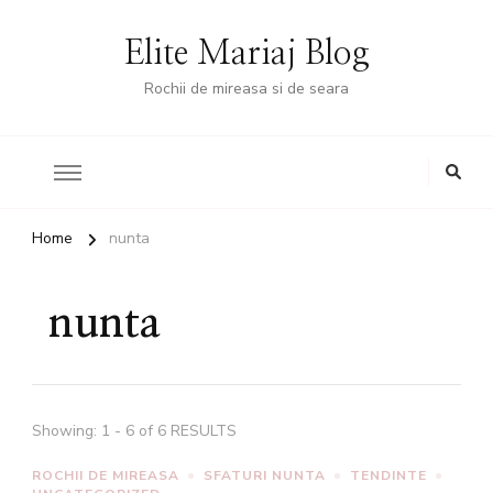
Elite Mariaj Blog
Rochii de mireasa si de seara
Home
nunta
nunta
Showing: 1 - 6 of 6 RESULTS
ROCHII DE MIREASA
SFATURI NUNTA
TENDINTE