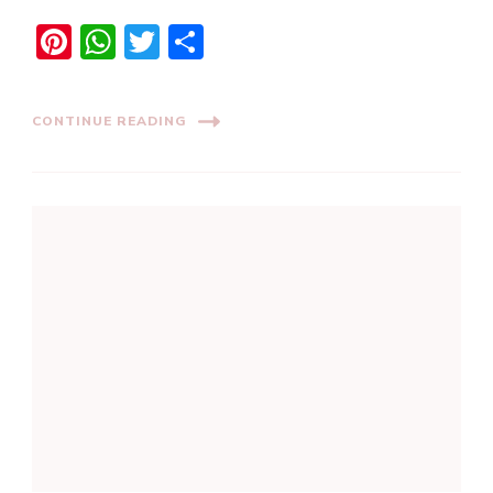
Pinterest
WhatsApp
Twitter
Share
CONTINUE READING