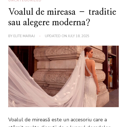
UNCATEGORIZED
Voalul de mireasa – traditie
sau alegere moderna?
BY
ELITE MARIAJ
UPDATED ON
JULY 18, 2025
Voalul de mireasă este un accesoriu care a