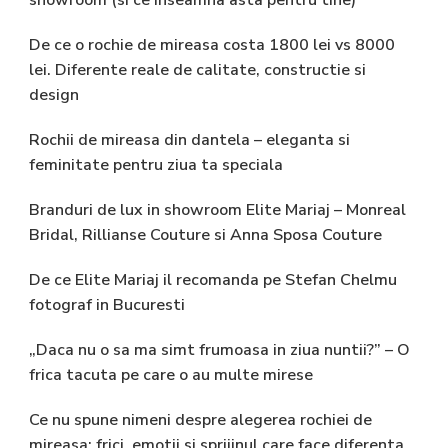
De ce o rochie de mireasa costa 1800 lei vs 8000
lei. Diferente reale de calitate, constructie si
design
Rochii de mireasa din dantela – eleganta si
feminitate pentru ziua ta speciala
Branduri de lux in showroom Elite Mariaj – Monreal
Bridal, Rillianse Couture si Anna Sposa Couture
De ce Elite Mariaj il recomanda pe Stefan Chelmu
fotograf in Bucuresti
„Daca nu o sa ma simt frumoasa in ziua nuntii?” – O
frica tacuta pe care o au multe mirese
Ce nu spune nimeni despre alegerea rochiei de
mireasa: frici, emotii si sprijinul care face diferenta