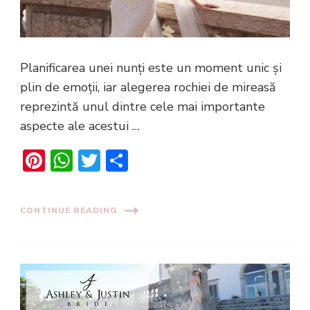
Planificarea unei nunți este un moment unic și
plin de emoții, iar alegerea rochiei de mireasă
reprezintă unul dintre cele mai importante
aspecte ale acestui …
Pinterest
WhatsApp
Twitter
Share
CONTINUE READING