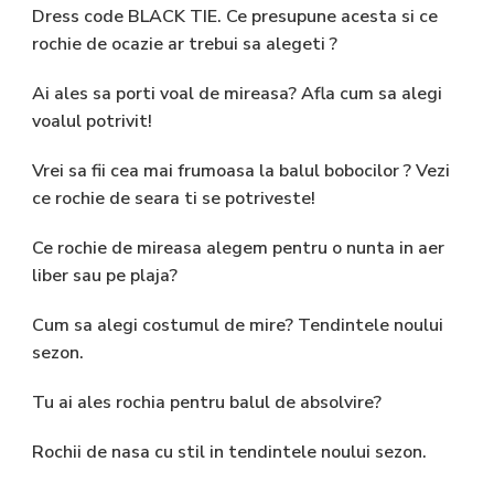
Dress code BLACK TIE. Ce presupune acesta si ce
rochie de ocazie ar trebui sa alegeti ?
Ai ales sa porti voal de mireasa? Afla cum sa alegi
voalul potrivit!
Vrei sa fii cea mai frumoasa la balul bobocilor ? Vezi
ce rochie de seara ti se potriveste!
Ce rochie de mireasa alegem pentru o nunta in aer
liber sau pe plaja?
Cum sa alegi costumul de mire? Tendintele noului
sezon.
Tu ai ales rochia pentru balul de absolvire?
Rochii de nasa cu stil in tendintele noului sezon.