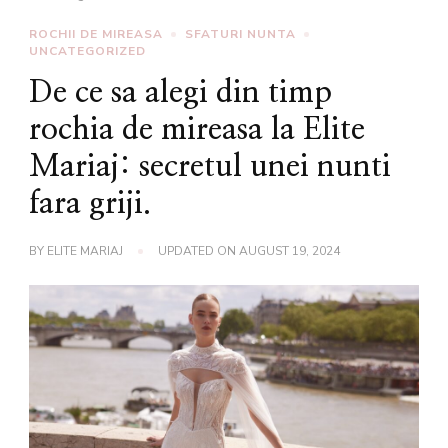
ROCHII DE MIREASA
SFATURI NUNTA
UNCATEGORIZED
De ce sa alegi din timp
rochia de mireasa la Elite
Mariaj: secretul unei nunti
fara griji.
BY
ELITE MARIAJ
UPDATED ON
AUGUST 19, 2024