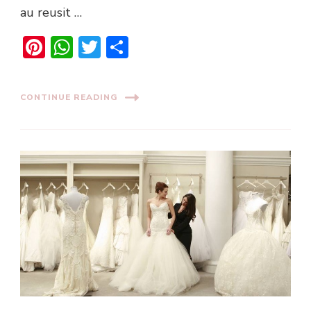
au reusit …
Pinterest
WhatsApp
Twitter
Share
CONTINUE READING