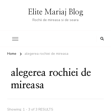
Elite Mariaj Blog
Rochii de mireasa si de seara
Home
alegerea rochiei de mireasa
alegerea rochiei de
mireasa
Showing: 1 - 3 of 3 RESULTS