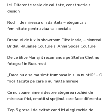
lei. Diferente reale de calitate, constructie si
design
Rochii de mireasa din dantela – eleganta si
feminitate pentru ziua ta speciala
Branduri de lux in showroom Elite Mariaj – Monreal
Bridal, Rillianse Couture si Anna Sposa Couture
De ce Elite Mariaj il recomanda pe Stefan Chelmu
fotograf in Bucuresti
„Daca nu o sa ma simt frumoasa in ziua nuntii?” – O
frica tacuta pe care o au multe mirese
Ce nu spune nimeni despre alegerea rochiei de
mireasa: frici, emotii si sprijinul care face diferenta
Top 5 greseli de evitat cand iti alegi rochia de