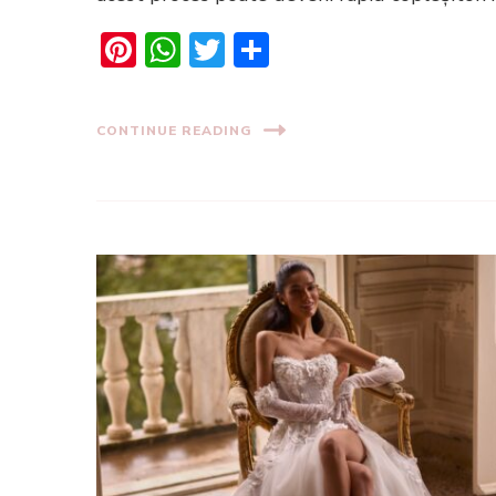
Pinterest
WhatsApp
Twitter
Share
CONTINUE READING