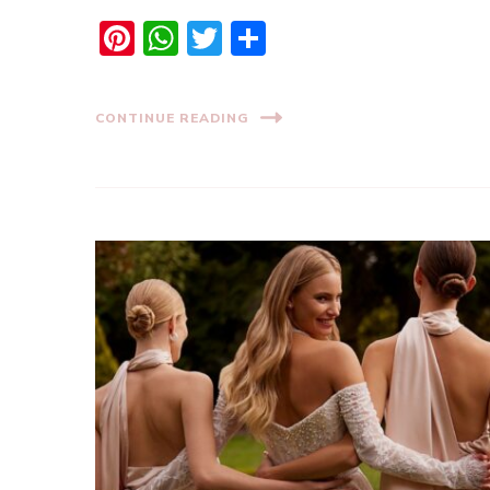
Pinterest
WhatsApp
Twitter
Share
CONTINUE READING