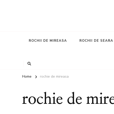
ROCHII DE MIREASA
ROCHII DE SEARA
Home
rochie de mireasa
rochie de mir