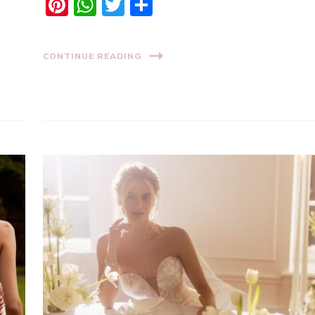
Pinterest
WhatsApp
Twitter
Share
CONTINUE READING