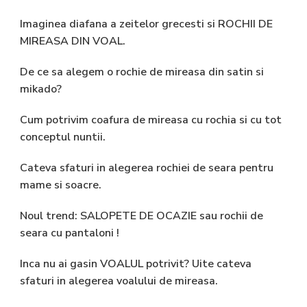
Imaginea diafana a zeitelor grecesti si ROCHII DE
MIREASA DIN VOAL.
De ce sa alegem o rochie de mireasa din satin si
mikado?
Cum potrivim coafura de mireasa cu rochia si cu tot
conceptul nuntii.
Cateva sfaturi in alegerea rochiei de seara pentru
mame si soacre.
Noul trend: SALOPETE DE OCAZIE sau rochii de
seara cu pantaloni !
Inca nu ai gasin VOALUL potrivit? Uite cateva
sfaturi in alegerea voalului de mireasa.