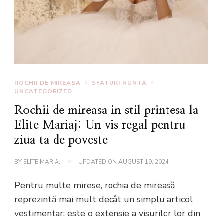
ROCHII DE MIREASA
SFATURI NUNTA
UNCATEGORIZED
Rochii de mireasa in stil printesa la
Elite Mariaj: Un vis regal pentru
ziua ta de poveste
BY
ELITE MARIAJ
UPDATED ON
AUGUST 19, 2024
Pentru multe mirese, rochia de mireasă
reprezintă mai mult decât un simplu articol
vestimentar; este o extensie a visurilor lor din