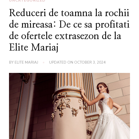
UNCATEGORIZED
Reduceri de toamna la rochii
de mireasa: De ce sa profitati
de ofertele extrasezon de la
Elite Mariaj
BY
ELITE MARIAJ
UPDATED ON
OCTOBER 3, 2024