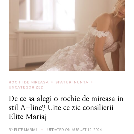
ROCHII DE MIREASA
SFATURI NUNTA
UNCATEGORIZED
De ce sa alegi o rochie de mireasa in
stil A-line? Uite ce zic consilierii
Elite Mariaj
BY
ELITE MARIAJ
UPDATED ON
AUGUST 12, 2024