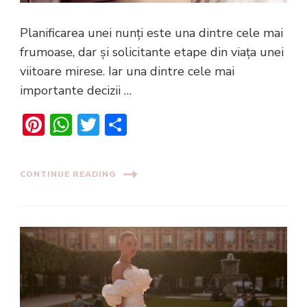
Planificarea unei nunți este una dintre cele mai
frumoase, dar și solicitante etape din viața unei
viitoare mirese. Iar una dintre cele mai
importante decizii …
Pinterest
WhatsApp
Twitter
Share
CONTINUE READING