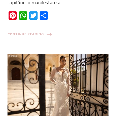
copilărie, o manifestare a …
Pinterest
WhatsApp
Twitter
Share
CONTINUE READING