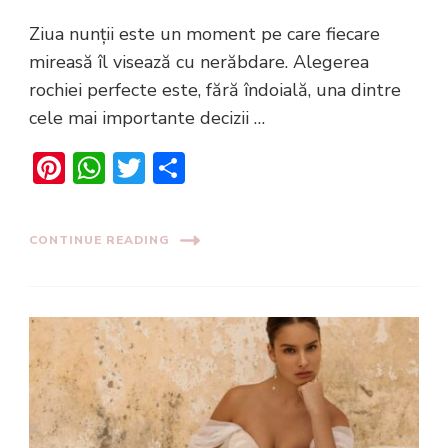
Ziua nunții este un moment pe care fiecare
mireasă îl visează cu nerăbdare. Alegerea
rochiei perfecte este, fără îndoială, una dintre
cele mai importante decizii …
Pinterest
WhatsApp
Twitter
Share
CONTINUE READING