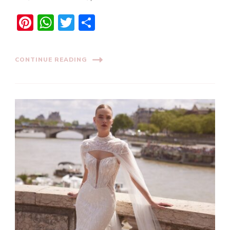
Pinterest
WhatsApp
Twitter
Share
CONTINUE READING