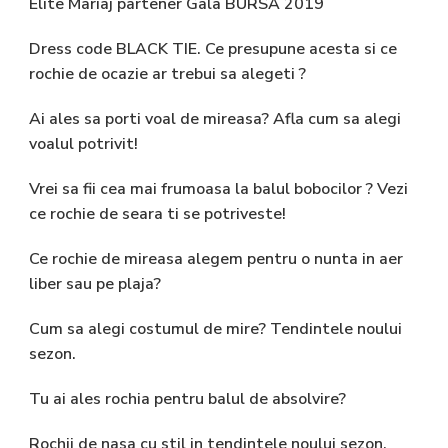
Elite Mariaj partener Gala BURSA 2019
Dress code BLACK TIE. Ce presupune acesta si ce
rochie de ocazie ar trebui sa alegeti ?
Ai ales sa porti voal de mireasa? Afla cum sa alegi
voalul potrivit!
Vrei sa fii cea mai frumoasa la balul bobocilor ? Vezi
ce rochie de seara ti se potriveste!
Ce rochie de mireasa alegem pentru o nunta in aer
liber sau pe plaja?
Cum sa alegi costumul de mire? Tendintele noului
sezon.
Tu ai ales rochia pentru balul de absolvire?
Rochii de nasa cu stil in tendintele noului sezon.