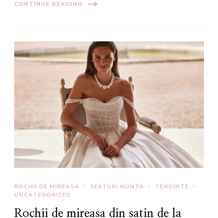
CONTINUE READING
ROCHII DE MIREASA
SFATURI NUNTA
TENDINTE
UNCATEGORIZED
Rochii de mireasa din satin de la