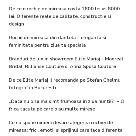
De ce o rochie de mireasa costa 1800 lei vs 8000
lei. Diferente reale de calitate, constructie si
design
Rochii de mireasa din dantela – eleganta si
feminitate pentru ziua ta speciala
Branduri de lux in showroom Elite Mariaj – Monreal
Bridal, Rillianse Couture si Anna Sposa Couture
De ce Elite Mariaj il recomanda pe Stefan Chelmu
fotograf in Bucuresti
„Daca nu o sa ma simt frumoasa in ziua nuntii?” – O
frica tacuta pe care o au multe mirese
Ce nu spune nimeni despre alegerea rochiei de
mireasa: frici, emotii si sprijinul care face diferenta