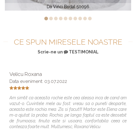
Ashley Justin 10550
CE SPUN MIRESELE NOASTRE
Scrie-ne un
TESTIMONIAL
Velicu Roxana
Data eveniment: 03.07.2022
Am simtit ca aceasta rochie este cea aleasa inca de cand am
vazut-o. Cuvintele mele au fost: vreau sa o puneti deoparte,
aceasta este rochia mea. Zis si facut!!! Martor este Elena care
m-a ajutat la proba. Rochia, pe langa faptul ca este deosebit
de frumoasa, finuta este si usoara, confortabila ceea ce
conteaza foarte mult. Multumesc, Roxana Velicu