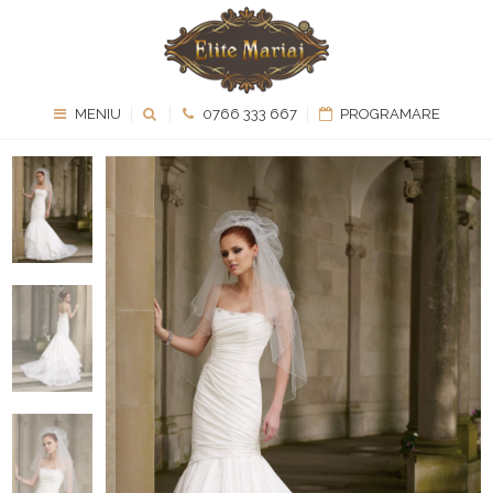
MENIU
0766 333 667
PROGRAMARE