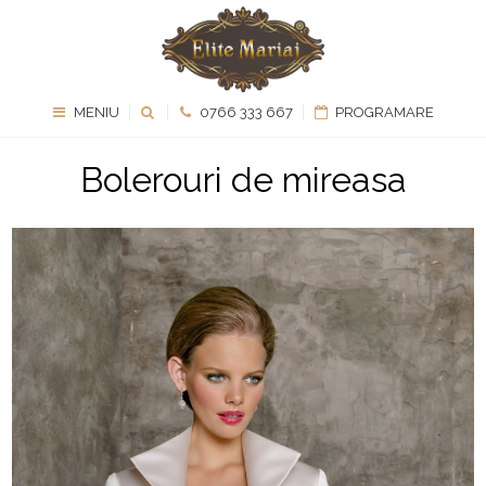
MENIU
0766 333 667
PROGRAMARE
Bolerouri de mireasa