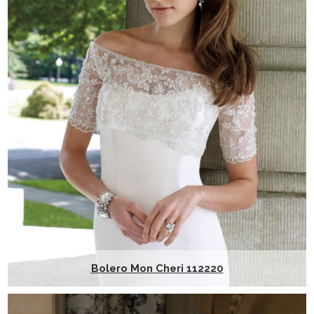
Bolero Mon Cheri 112220