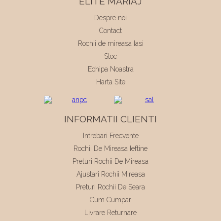
ELITE MARIAJ
Despre noi
Contact
Rochii de mireasa Iasi
Stoc
Echipa Noastra
Harta Site
INFORMATII CLIENTI
Intrebari Frecvente
Rochii De Mireasa Ieftine
Preturi Rochii De Mireasa
Ajustari Rochii Mireasa
Preturi Rochii De Seara
Cum Cumpar
Livrare Returnare