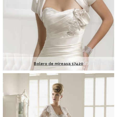
Bolero de mireasa 17420