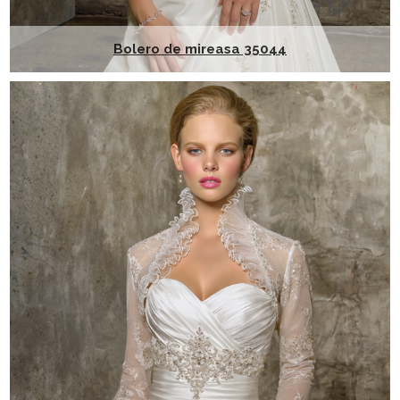
Bolero de mireasa 35044