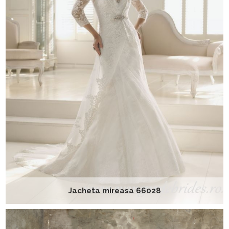
Jacheta mireasa 66028