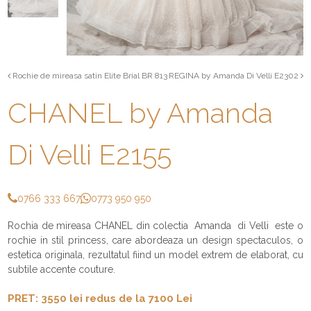
Rochie de mireasa satin Elite Brial BR 813
REGINA by Amanda Di Velli E2302
CHANEL by Amanda
Di Velli E2155
0766 333 667
0773 950 950
Rochia de mireasa CHANEL din colectia Amanda di Velli este o
rochie in stil princess, care abordeaza un design spectaculos, o
estetica originala, rezultatul fiind un model extrem de elaborat, cu
subtile accente couture.
PRET: 3550 lei redus de la 7100 Lei