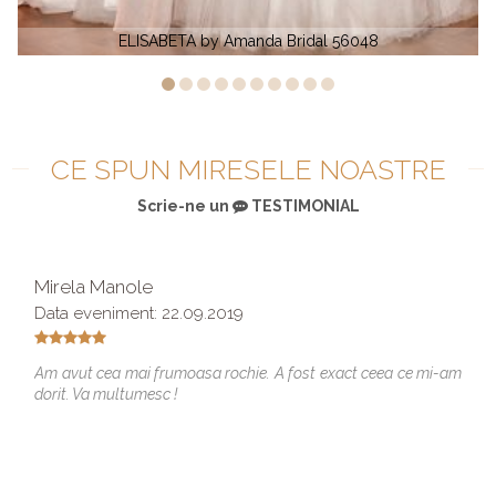
048
CASANDRA by Amanda DiVelli 58057
CE SPUN MIRESELE NOASTRE
Scrie-ne un
TESTIMONIAL
Mirela Manole
Data eveniment: 22.09.2019
Am avut cea mai frumoasa rochie. A fost exact ceea ce mi-am
dorit. Va multumesc !