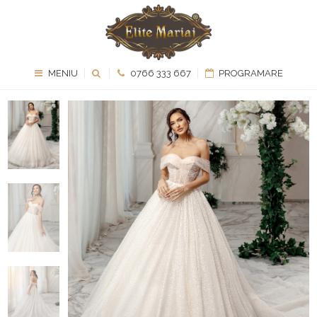
MENIU
0766 333 667
PROGRAMARE