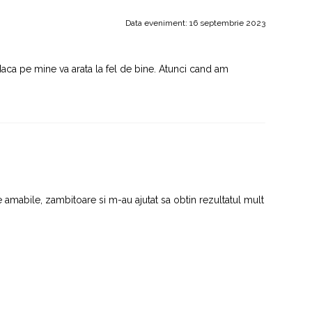
Data eveniment: 16 septembrie 2023
daca pe mine va arata la fel de bine. Atunci cand am
amabile, zambitoare si m-au ajutat sa obtin rezultatul mult