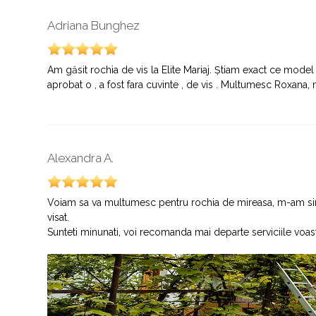
Adriana Bunghez
Am găsit rochia de vis la Elite Mariaj. Știam exact ce mode
aprobat o , a fost fara cuvinte , de vis . Multumesc Roxan
Alexandra A.
Voiam sa va multumesc pentru rochia de mireasa, m-am simti
visat.
Sunteti minunati, voi recomanda mai departe serviciile voas