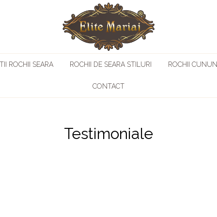
II ROCHII SEARA
ROCHII DE SEARA STILURI
ROCHII CUNUN
CONTACT
Testimoniale