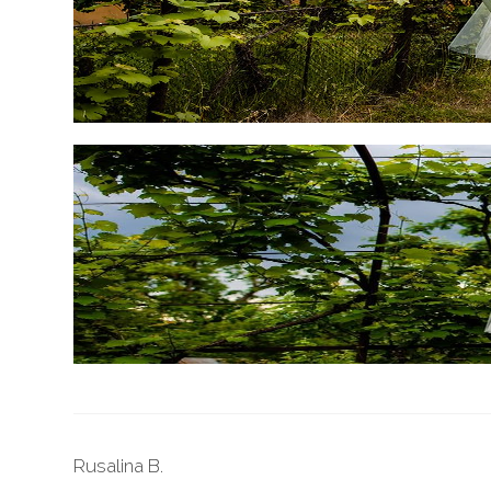
Rusalina B.