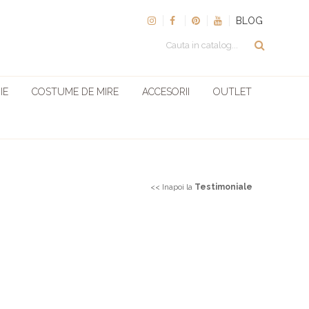
BLOG
IE
COSTUME DE MIRE
ACCESORII
OUTLET
<<
Inapoi la
Testimoniale