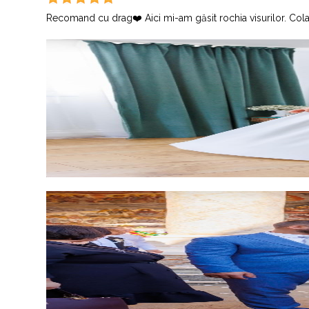
Recomand cu drag❤️ Aici mi-am găsit rochia visurilor. Colab