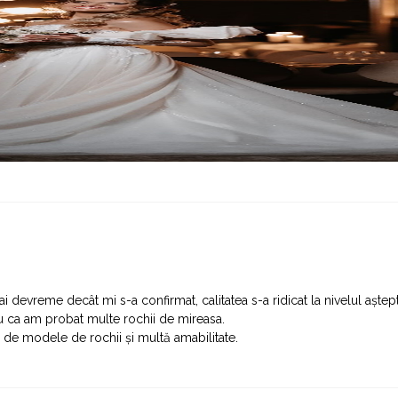
devreme decât mi s-a confirmat, calitatea s-a ridicat la nivelul aștept
u ca am probat multe rochii de mireasa.
de modele de rochii și multă amabilitate.