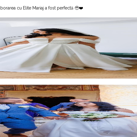
orarea cu Elite Mariaj a fost perfectă 🥹❤️