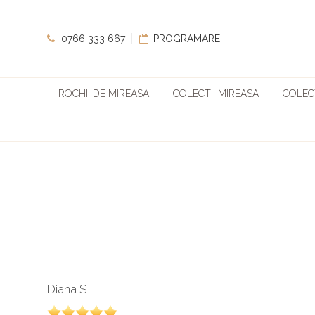
0766 333 667
PROGRAMARE
ROCHII DE MIREASA
COLECTII MIREASA
COLECT
Diana S