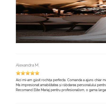
Alexandra M.
Aici mi-am găsit rochița perfecta. Comanda a ajuns chiar mai 
Ma impresionat amabilitatea și răbdarea personalului pentr
Recomand Elite Mariaj pentru profesionalism, o gama larga 