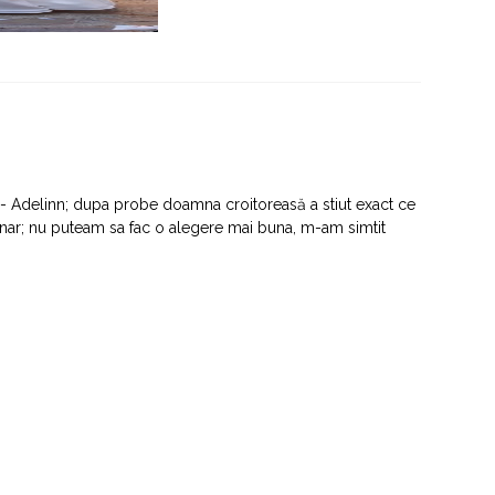
a - Adelinn; dupa probe doamna croitoreasă a stiut exact ce
dinar; nu puteam sa fac o alegere mai buna, m-am simtit