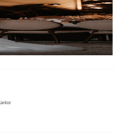
ărilor.