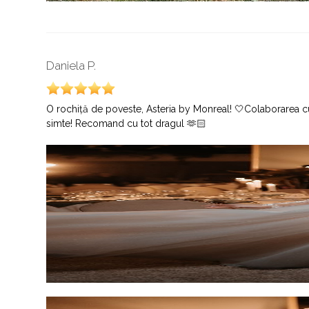
Daniela P.
O rochiță de poveste, Asteria by Monreal! 🤍Colaborarea cu e
simte! Recomand cu tot dragul 🫶🏻