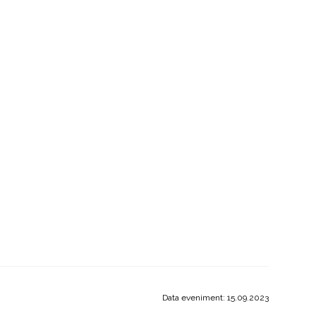
Data eveniment: 15.09.2023