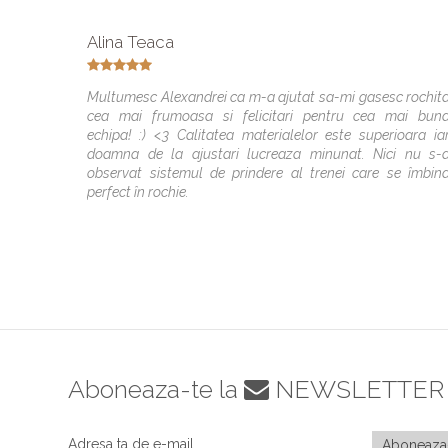
Alina Teaca
Multumesc Alexandrei ca m-a ajutat sa-mi gasesc rochit
cea mai frumoasa si felicitari pentru cea mai bun
echipa! :) <3 Calitatea materialelor este superioara ia
doamna de la ajustari lucreaza minunat. Nici nu s-
observat sistemul de prindere al trenei care se îmbin
perfect în rochie.
Aboneaza-te la
NEWSLETTER