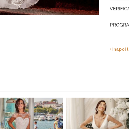
VERIFIC
PROGRA
Inapoi l