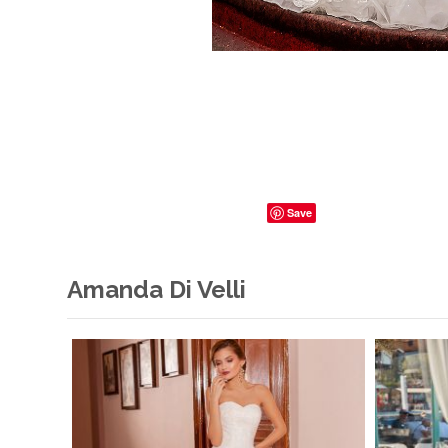
Save
Amanda Di Velli