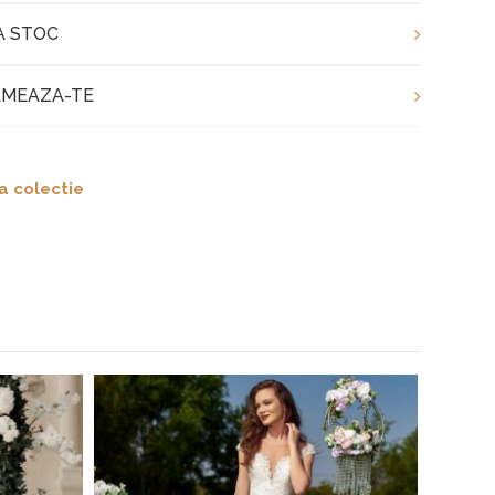
A STOC
MEAZA-TE
a colectie