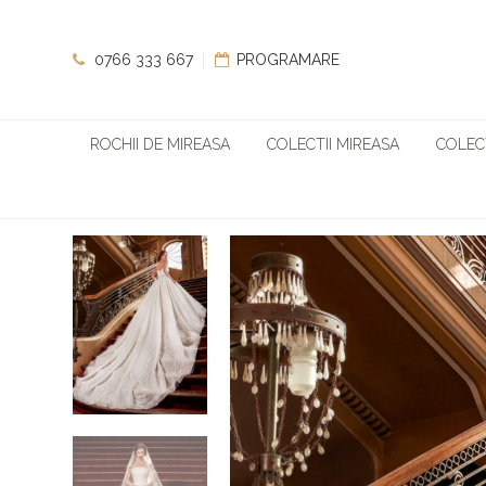
0766 333 667
PROGRAMARE
ROCHII DE MIREASA
COLECTII MIREASA
COLECT