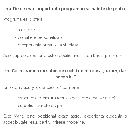
10. De ce este importanta programarea inainte de proba
Programarea iti ofera:
- atentie 1:1
- consiliere personalizata
- o experienta organizata si relaxata
Acest tip de experienta este specific unui salon bridal premium.
11. Ce inseamna un salon de rochii de mireasa „luxury, dar
accesibil”
Un salon „luxury, dar accesibil” combina:
- experienta premium (consiliere, atmosfera, selectie)
- cu optiuni variate de pret
Elite Mariaj este pozitionat exact astfel: experienta eleganta si
accesibilitate reala pentru mirese moderne.