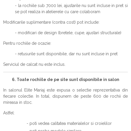
- la rochiile sub 7000 lei, ajustarile nu sunt incluse in pret si
se pot realiza in atelierele cu care colaboram
Modificarile suplimentare (contra cost) pot include:
- modificari de design (bretele, cupe, ajustari structurale)
Pentru rochiile de ocazie:
- retusurile sunt disponibile, dar nu sunt incluse in pret
Serviciul de calcat nu este inclus.
6. Toate rochiile de pe site sunt disponibile in salon
In salonul Elite Mariaj este expusa o selectie reprezentativa din
fiecare colectie. In total, dispunem de peste 600 de rochii de
mireasa in stoc.
Astfel:
- poti vedea calitatea materialelor si croielilor
- poti proba modele similare