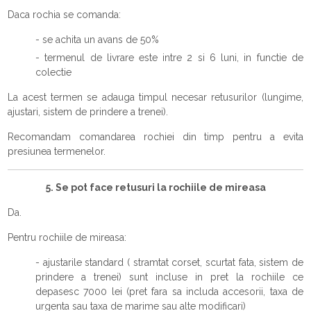
Daca rochia se comanda:
- se achita un avans de 50%
- termenul de livrare este intre 2 si 6 luni, in functie de
colectie
La acest termen se adauga timpul necesar retusurilor (lungime,
ajustari, sistem de prindere a trenei).
Recomandam comandarea rochiei din timp pentru a evita
presiunea termenelor.
5. Se pot face retusuri la rochiile de mireasa
Da.
Pentru rochiile de mireasa:
- ajustarile standard ( stramtat corset, scurtat fata, sistem de
prindere a trenei) sunt incluse in pret la rochiile ce
depasesc 7000 lei (pret fara sa includa accesorii, taxa de
urgenta sau taxa de marime sau alte modificari)