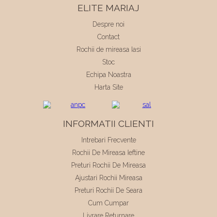
ELITE MARIAJ
Despre noi
Contact
Rochii de mireasa Iasi
Stoc
Echipa Noastra
Harta Site
INFORMATII CLIENTI
Intrebari Frecvente
Rochii De Mireasa Ieftine
Preturi Rochii De Mireasa
Ajustari Rochii Mireasa
Preturi Rochii De Seara
Cum Cumpar
Livrare Returnare