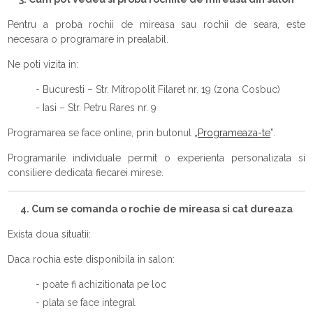
Pentru a proba rochii de mireasa sau rochii de seara, este
necesara o programare in prealabil.
Ne poti vizita in:
- Bucuresti – Str. Mitropolit Filaret nr. 19 (zona Cosbuc)
- Iasi – Str. Petru Rares nr. 9
Programarea se face online, prin butonul „
Programeaza-te
”.
Programarile individuale permit o experienta personalizata si
consiliere dedicata fiecarei mirese.
4. Cum se comanda o rochie de mireasa si cat dureaza
Exista doua situatii:
Daca rochia este disponibila in salon:
- poate fi achizitionata pe loc
- plata se face integral