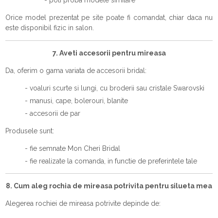
Orice model prezentat pe site poate fi comandat, chiar daca nu
este disponibil fizic in salon.
7. Aveti accesorii pentru mireasa
Da, oferim o gama variata de accesorii bridal:
- voaluri scurte si lungi, cu broderii sau cristale Swarovski
- manusi, cape, bolerouri, blanite
- accesorii de par
Produsele sunt:
- fie semnate Mon Cheri Bridal
- fie realizate la comanda, in functie de preferintele tale
8. Cum aleg rochia de mireasa potrivita pentru silueta mea
Alegerea rochiei de mireasa potrivite depinde de: