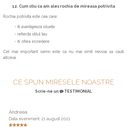
12. Cum stiu ca am ales rochia de mireasa potrivita
Rochia potrivita este cea care:
- iti avantajeaza silueta
- reflecta stilul tau
- iti ofera incredere
Cel mai important semn este ca nu mai simti nevoia sa cauti
altceva.
CE SPUN MIRESELE NOASTRE
Scrie-ne un
TESTIMONIAL
Andreea
Data eveniment: 21 august 2021