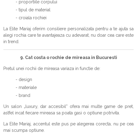
- proportiile corpului
- tipul de material
- croiala rochiei
La Elite Mariaj oferim consiliere personalizata pentru a te ajuta sa
alegi rochia care te avantajeaza cu adevarat, nu doar cea care este
in trend.
9. Cat costa o rochie de mireasa in Bucuresti
Pretul unei rochii de mireasa variaza in functie de:
- design
- materiale
- brand
Un salon „luxury, dar accesibil” ofera mai multe game de pret,
astfel incat fiecare mireasa sa poata gasi o optiune potrivita.
La Elite Mariaj, accentul este pus pe alegerea corecta, nu pe cea
mai scumpa optiune.