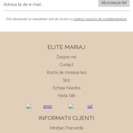
Prin abonarea la newsletter esti de acord cu
politica noastra de confidentialitate
ELITE MARIAJ
Despre noi
Contact
Rochii de mireasa Iasi
Stoc
Echipa Noastra
Harta Site
INFORMATII CLIENTI
Intrebari Frecvente