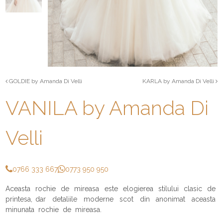
GOLDIE by Amanda Di Velli
KARLA by Amanda Di Velli
VANILA by Amanda Di
Velli
0766 333 667
0773 950 950
Aceasta rochie de mireasa este elogierea stilului clasic de
printesa, dar detaliile moderne scot din anonimat aceasta
minunata rochie de mireasa.