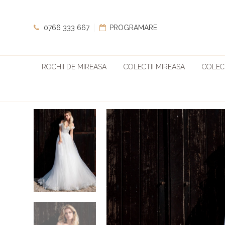
0766 333 667
PROGRAMARE
ROCHII DE MIREASA
COLECTII MIREASA
COLECT