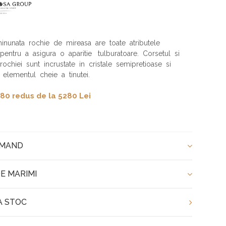
inunata rochie de mireasa are toate atributele
pentru a asigura o aparitie tulburatoare. Corsetul si
rochiei sunt incrustate in cristale semipretioase si
 elementul cheie a tinutei.
80 redus de la 5280 Lei
OMAND
E MARIMI
A STOC