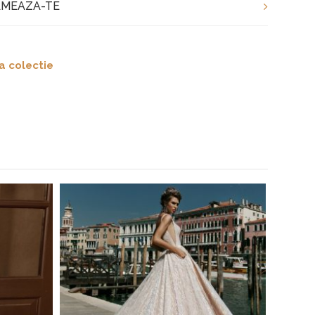
MEAZA-TE
a colectie