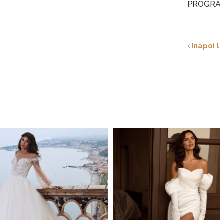
PROGRA
Inapoi l