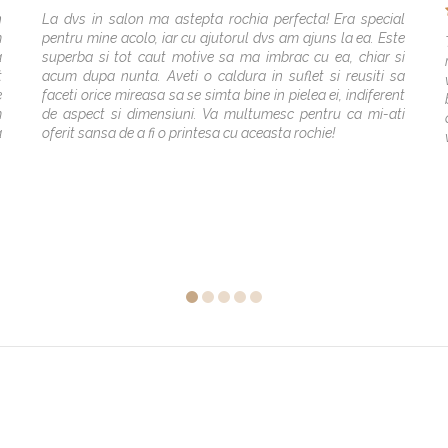
n
La dvs in salon ma astepta rochia perfecta! Era special
m
pentru mine acolo, iar cu ajutorul dvs am ajuns la ea. Este
a
superba si tot caut motive sa ma imbrac cu ea, chiar si
t
acum dupa nunta. Aveti o caldura in suflet si reusiti sa
e
faceti orice mireasa sa se simta bine in pielea ei, indiferent
m
de aspect si dimensiuni. Va multumesc pentru ca mi-ati
a
oferit sansa de a fi o printesa cu aceasta rochie!