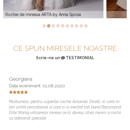
JERDY by Anna Sposa Couture
CE SPUN MIRESELE NOASTRE
Scrie-ne un
TESTIMONIAL
Georgiana
Data eveniment: 01.08.2020
Multumesc pentru superba rochie Amanda Divelli, in care m-
am simtit senzational si care si-a meritat toti banii! Recomand
Elite Mariaj viitoarelor mirese ce îsi doresc stres minim si rochii
cu adevarat speciale.