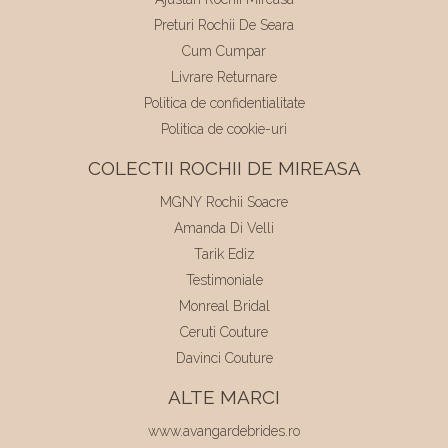
Preturi Rochii De Seara
Cum Cumpar
Livrare Returnare
Politica de confidentialitate
Politica de cookie-uri
COLECTII ROCHII DE MIREASA
MGNY Rochii Soacre
Amanda Di Velli
Tarik Ediz
Testimoniale
Monreal Bridal
Ceruti Couture
Davinci Couture
ALTE MARCI
www.avangardebrides.ro