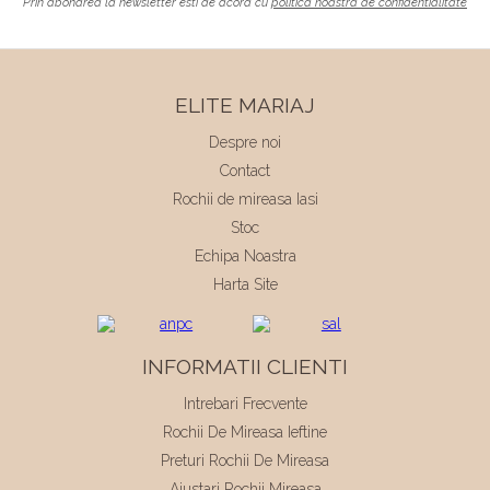
Prin abonarea la newsletter esti de acord cu
politica noastra de confidentialitate
ELITE MARIAJ
Despre noi
Contact
Rochii de mireasa Iasi
Stoc
Echipa Noastra
Harta Site
INFORMATII CLIENTI
Intrebari Frecvente
Rochii De Mireasa Ieftine
Preturi Rochii De Mireasa
Ajustari Rochii Mireasa