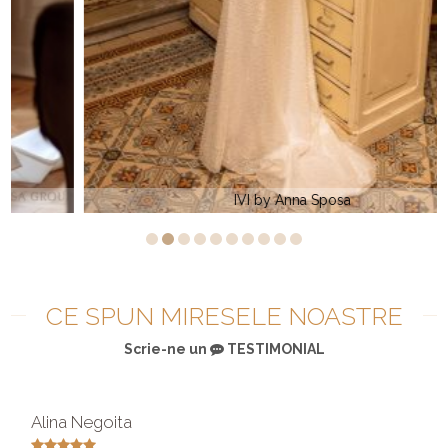
IVI by Anna Sposa
CE SPUN MIRESELE NOASTRE
Scrie-ne un
TESTIMONIAL
Alina Negoita