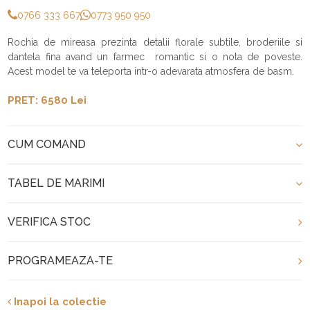
0766 333 667
0773 950 950
Rochia de mireasa prezinta detalii florale subtile, broderiile si
dantela fina avand un farmec romantic si o nota de poveste.
Acest model te va teleporta intr-o adevarata atmosfera de basm.
PRET: 6580 Lei
CUM COMAND
TABEL DE MARIMI
VERIFICA STOC
PROGRAMEAZA-TE
Inapoi la colectie