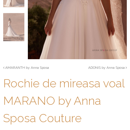
AMARANTH by Anna Sposa
ADONIS by Anna Sposa
Rochie de mireasa voal
MARANO by Anna
Sposa Couture