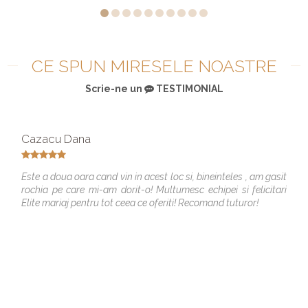
CE SPUN MIRESELE NOASTRE
Scrie-ne un
TESTIMONIAL
Cazacu Dana
Este a doua oara cand vin in acest loc si, bineinteles , am gasit
rochia pe care mi-am dorit-o! Multumesc echipei si felicitari
Elite mariaj pentru tot ceea ce oferiti! Recomand tuturor!