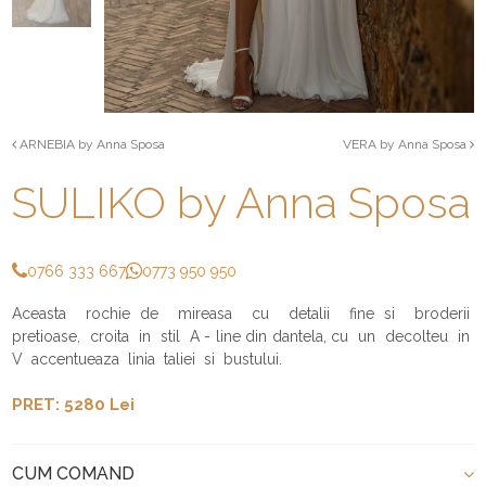
ARNEBIA by Anna Sposa
VERA by Anna Sposa
SULIKO by Anna Sposa
0766 333 667
0773 950 950
Aceasta rochie de mireasa cu detalii fine si broderii
pretioase, croita in stil A - line din dantela, cu un decolteu in
V accentueaza linia taliei si bustului.
PRET: 5280 Lei
CUM COMAND