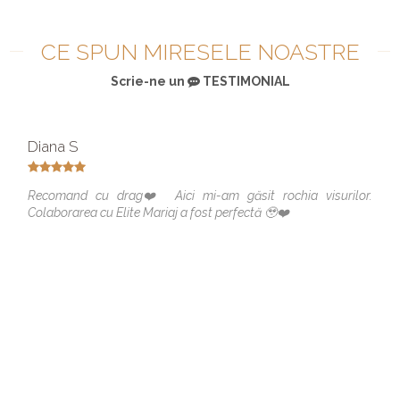
CE SPUN MIRESELE NOASTRE
Scrie-ne un
TESTIMONIAL
Diana S
Recomand cu drag❤️ Aici mi-am găsit rochia visurilor.
Colaborarea cu Elite Mariaj a fost perfectă 🥹❤️