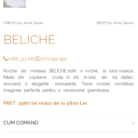
BECKY by Anna Sposa
BENTI by Anna Sposa
BELICHE
0766 333 667
0773 950 950
Rochia de mireasa BELICHE este o rochie, la care viseaza
fetele din copilarie, croita in stil A-line, din tul diafan,
evocand o eleganta nonsalanta. Trena rochiei constituie
imaginea perfecta pentru o ceremonie grandioasa.
PRET: 3980 lei redus de la 5600 Lei
CUM COMAND