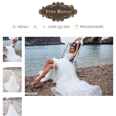
MENIU
0766 333 667
PROGRAMARE