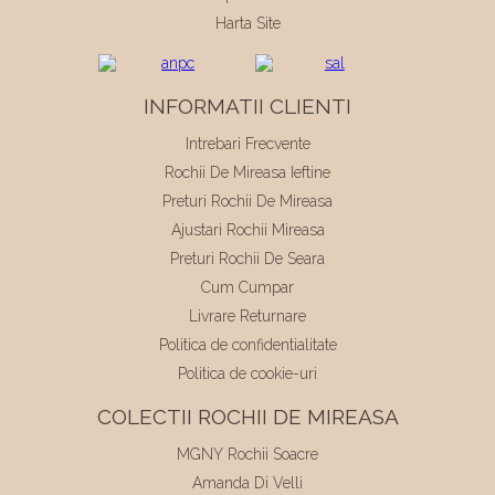
Harta Site
INFORMATII CLIENTI
Intrebari Frecvente
Rochii De Mireasa Ieftine
Preturi Rochii De Mireasa
Ajustari Rochii Mireasa
Preturi Rochii De Seara
Cum Cumpar
Livrare Returnare
Politica de confidentialitate
Politica de cookie-uri
COLECTII ROCHII DE MIREASA
MGNY Rochii Soacre
Amanda Di Velli