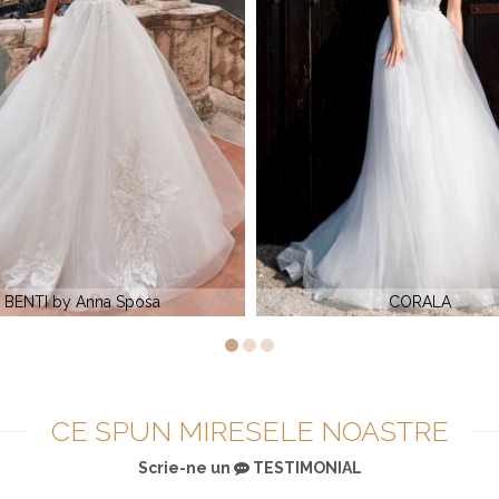
CORALA
CANTA by Anna Spos
CE SPUN MIRESELE NOASTRE
Scrie-ne un
TESTIMONIAL