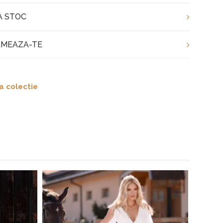
A STOC
MEAZA-TE
a colectie