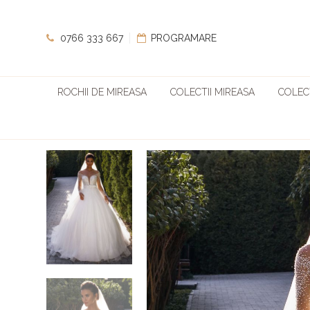
0766 333 667
PROGRAMARE
ROCHII DE MIREASA
COLECTII MIREASA
COLECT