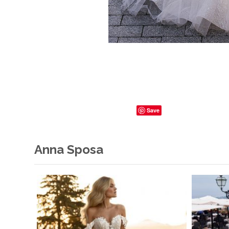
Save
Anna Sposa