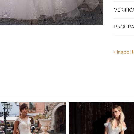
VERIFIC
PROGRA
Inapoi l