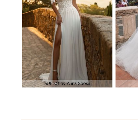
BENTI by Anna Sposa