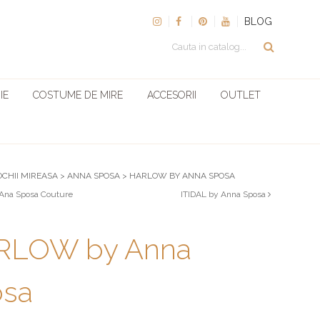
BLOG
IE
COSTUME DE MIRE
ACCESORII
OUTLET
OCHII MIREASA
>
ANNA SPOSA
>
HARLOW BY ANNA SPOSA
Ana Sposa Couture
ITIDAL by Anna Sposa
RLOW by Anna
osa