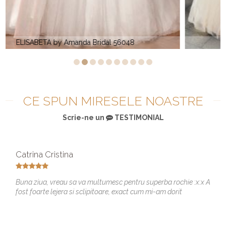
ROSE by Amanda Di Velli
CE SPUN MIRESELE NOASTRE
Scrie-ne un
TESTIMONIAL
Catrina Cristina
Buna ziua, vreau sa va multumesc pentru superba rochie :x:x A
fost foarte lejera si sclipitoare, exact cum mi-am dorit