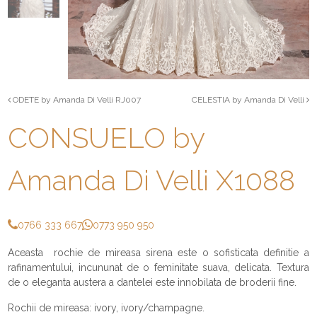
ODETE by Amanda Di Velli RJ007
CELESTIA by Amanda Di Velli
CONSUELO by
Amanda Di Velli X1088
0766 333 667
0773 950 950
Aceasta rochie de mireasa sirena este o sofisticata definitie a
rafinamentului, incununat de o feminitate suava, delicata. Textura
de o eleganta austera a dantelei este innobilata de broderii fine.
Rochii de mireasa: ivory, ivory/champagne.