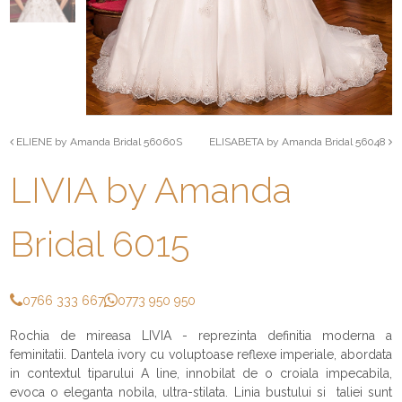
ELIENE by Amanda Bridal 56060S
ELISABETA by Amanda Bridal 56048
LIVIA by Amanda
Bridal 6015
0766 333 667
0773 950 950
Rochia de mireasa LIVIA - reprezinta definitia moderna a
feminitatii. Dantela ivory cu voluptoase reflexe imperiale, abordata
in contextul tiparului A line, innobilat de o croiala impecabila,
evoca o eleganta nobila, ultra-stilata. Linia bustului si taliei sunt