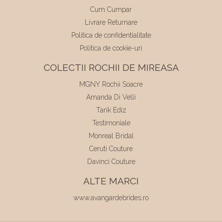
Cum Cumpar
Livrare Returnare
Politica de confidentialitate
Politica de cookie-uri
COLECTII ROCHII DE MIREASA
MGNY Rochii Soacre
Amanda Di Velli
Tarik Ediz
Testimoniale
Monreal Bridal
Ceruti Couture
Davinci Couture
ALTE MARCI
www.avangardebrides.ro