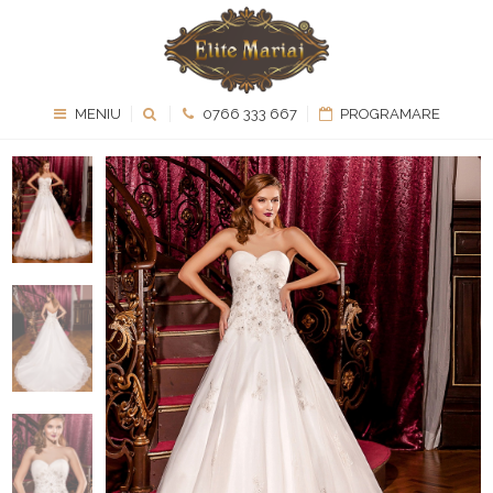
MENIU
0766 333 667
PROGRAMARE