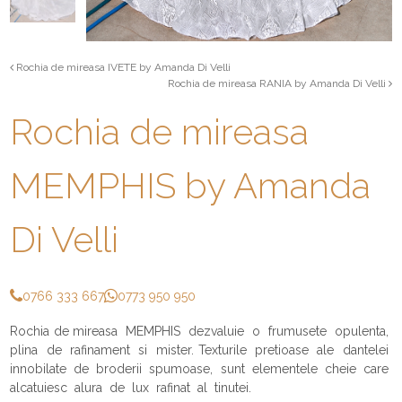
Rochia de mireasa IVETE by Amanda Di Velli
Rochia de mireasa RANIA by Amanda Di Velli
Rochia de mireasa
MEMPHIS by Amanda
Di Velli
0766 333 667
0773 950 950
Rochia de mireasa MEMPHIS dezvaluie o frumusete opulenta,
plina de rafinament si mister. Texturile pretioase ale dantelei
innobilate de broderii spumoase, sunt elementele cheie care
alcatuiesc alura de lux rafinat al tinutei.