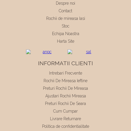
Despre noi
Contact
Rochii de mireasa Iasi
Stoc
Echipa Noastra
Harta Site
INFORMATII CLIENTI
Intrebari Frecvente
Rochii De Mireasa Ieftine
Preturi Rochii De Mireasa
Ajustari Rochii Mireasa
Preturi Rochii De Seara
Cum Cumpar
Livrare Returnare
Politica de confidentialitate