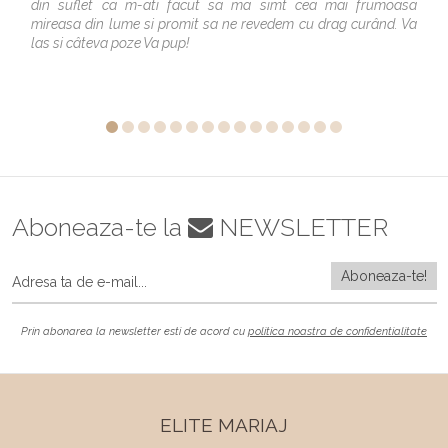
din suflet ca m-ati facut sa ma simt cea mai frumoasa
mireasa din lume si promit sa ne revedem cu drag curând. Va
las si câteva poze Va pup!
Aboneaza-te la
NEWSLETTER
Prin abonarea la newsletter esti de acord cu
politica noastra de confidentialitate
ELITE MARIAJ