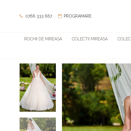
0766 333 667
PROGRAMARE
ROCHII DE MIREASA
COLECTII MIREASA
COLECT