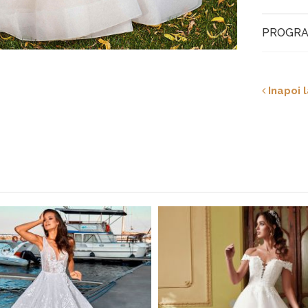
PROGRA
Inapoi l