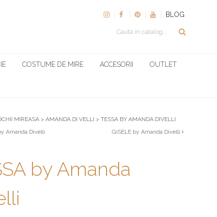
BLOG
IE
COSTUME DE MIRE
ACCESORII
OUTLET
OCHII MIREASA
>
AMANDA DI VELLI
>
TESSA BY AMANDA DIVELLI
 Amanda Divelli
GISELE by Amanda Divelli
SSA by Amanda
lli