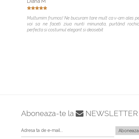
Diana M
Multumim frumos! Ne bucuram tare mult ca v-am ales p
voi sa ne faceti ziua nunti minunata, purtând rochi
perfecta si costumul elegant si deosebit
Aboneaza-te la
NEWSLETTER