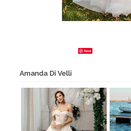
Save
Amanda Di Velli