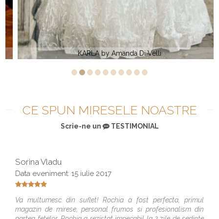
KARLA by Amanda Di Velli
CE SPUN MIRESELE NOASTRE
Scrie-ne un
TESTIMONIAL
Sorina Vladu
Data eveniment: 15 iulie 2017
Va multumesc din suflet! Rochia a fost perfecta, primul
magazin de mirese, personal frumos si profesionalism din
partea fetelor. Rochia a rezistat impecabil la 2 zile de sedinte