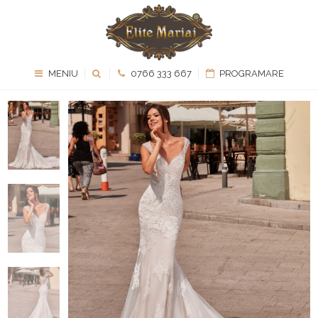
MENIU
0766 333 667
PROGRAMARE