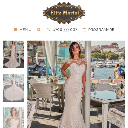
MENIU
0766 333 667
PROGRAMARE