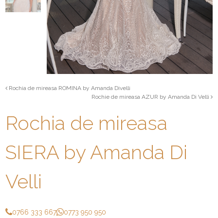
Rochia de mireasa ROMINA by Amanda Divelli
Rochie de mireasa AZUR by Amanda Di Velli
Rochia de mireasa
SIERA by Amanda Di
Velli
0766 333 667
0773 950 950