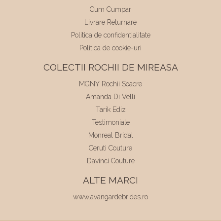
Cum Cumpar
Livrare Returnare
Politica de confidentialitate
Politica de cookie-uri
COLECTII ROCHII DE MIREASA
MGNY Rochii Soacre
Amanda Di Velli
Tarik Ediz
Testimoniale
Monreal Bridal
Ceruti Couture
Davinci Couture
ALTE MARCI
www.avangardebrides.ro