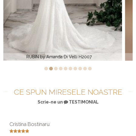
Rochie de mireasa sirena Elite Bridal BR 818
CE SPUN MIRESELE NOASTRE
Scrie-ne un
TESTIMONIAL
Cristina Bostinaru