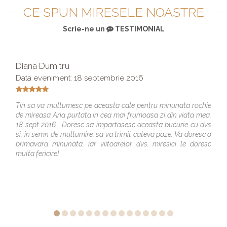
CE SPUN MIRESELE NOASTRE
Scrie-ne un
TESTIMONIAL
Diana Dumitru
Data eveniment: 18 septembrie 2016
Tin sa va multumesc pe aceasta cale pentru minunata rochie
de mireasa Ana purtata in cea mai frumoasa zi din viata mea,
18 sept 2016. Doresc sa impartasesc aceasta bucurie cu dvs
si, in semn de multumire, sa va trimit cateva poze. Va doresc o
primavara minunata, iar viitoarelor dvs. miresici le doresc
multa fericire!