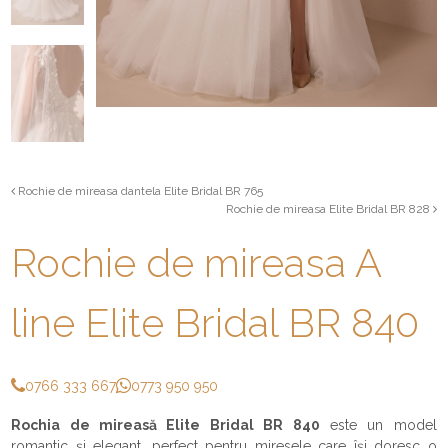
Rochie de mireasa dantela Elite Bridal BR 765
Rochie de mireasa Elite Bridal BR 828
Rochie de mireasa A
line Elite Bridal BR 840
0766 333 667
0773 950 950
Rochia de mireasă Elite Bridal BR 840
este un model
romantic și elegant, perfect pentru miresele care își doresc o