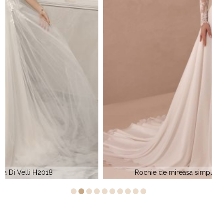
Rochie de mireasa simpla Elite Bridal BR 773