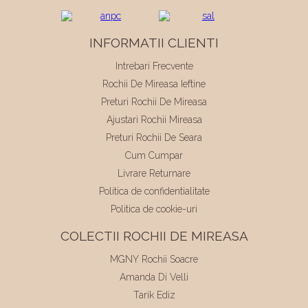
INFORMATII CLIENTI
Intrebari Frecvente
Rochii De Mireasa Ieftine
Preturi Rochii De Mireasa
Ajustari Rochii Mireasa
Preturi Rochii De Seara
Cum Cumpar
Livrare Returnare
Politica de confidentialitate
Politica de cookie-uri
COLECTII ROCHII DE MIREASA
MGNY Rochii Soacre
Amanda Di Velli
Tarik Ediz