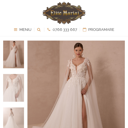
MENIU
0766 333 667
PROGRAMARE