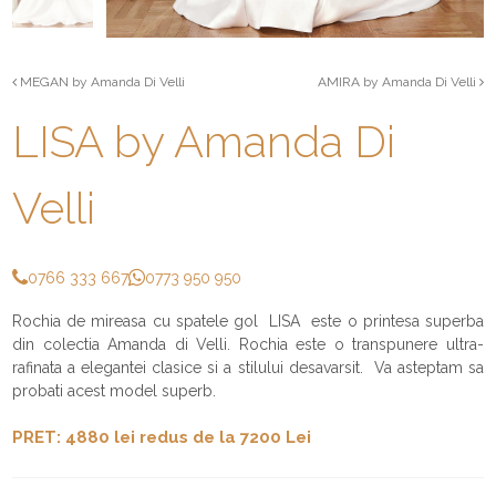
MEGAN by Amanda Di Velli
AMIRA by Amanda Di Velli
LISA by Amanda Di
Velli
0766 333 667
0773 950 950
Rochia de mireasa cu spatele gol LISA este o printesa superba
din colectia Amanda di Velli. Rochia este o transpunere ultra-
rafinata a elegantei clasice si a stilului desavarsit. Va asteptam sa
probati acest model superb.
PRET: 4880 lei redus de la 7200 Lei