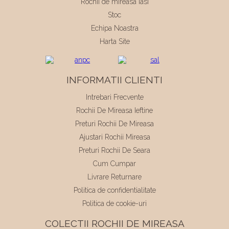
Rochii de mireasa Iasi
Stoc
Echipa Noastra
Harta Site
INFORMATII CLIENTI
Intrebari Frecvente
Rochii De Mireasa Ieftine
Preturi Rochii De Mireasa
Ajustari Rochii Mireasa
Preturi Rochii De Seara
Cum Cumpar
Livrare Returnare
Politica de confidentialitate
Politica de cookie-uri
COLECTII ROCHII DE MIREASA