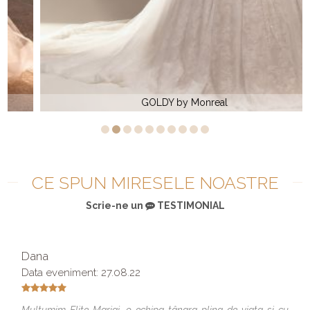
GOLDY by Monreal
CE SPUN MIRESELE NOASTRE
Scrie-ne un
TESTIMONIAL
Dana
Data eveniment: 27.08.22
Multumim Elite Mariaj, o echipa tânara plina de viata si cu