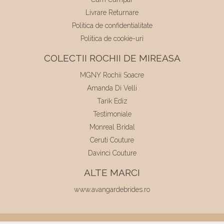
Livrare Returnare
Politica de confidentialitate
Politica de cookie-uri
COLECTII ROCHII DE MIREASA
MGNY Rochii Soacre
Amanda Di Velli
Tarik Ediz
Testimoniale
Monreal Bridal
Ceruti Couture
Davinci Couture
ALTE MARCI
www.avangardebrides.ro