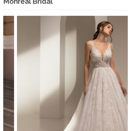
Monreal Bridal