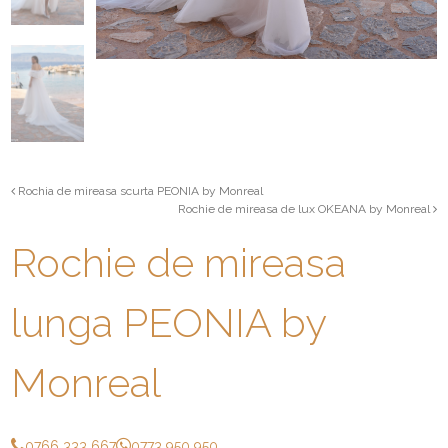
Rochia de mireasa scurta PEONIA by Monreal
Rochie de mireasa de lux OKEANA by Monreal
Rochie de mireasa
lunga PEONIA by
Monreal
0766 333 667
0773 950 950