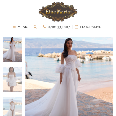
MENIU
0766 333 667
PROGRAMARE