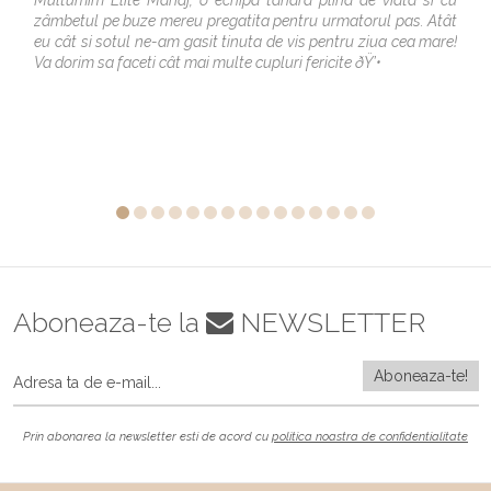
zâmbetul pe buze mereu pregatita pentru urmatorul pas. Atât
eu cât si sotul ne-am gasit tinuta de vis pentru ziua cea mare!
Va dorim sa faceti cât mai multe cupluri fericite ðŸ’•
Aboneaza-te la
NEWSLETTER
Prin abonarea la newsletter esti de acord cu
politica noastra de confidentialitate