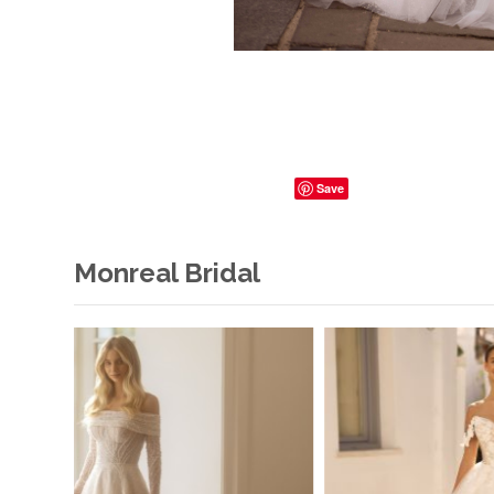
Save
Monreal Bridal