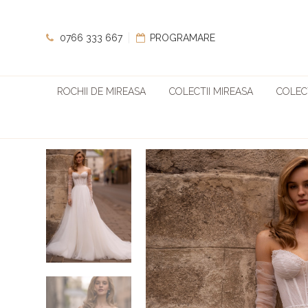
0766 333 667
PROGRAMARE
ROCHII DE MIREASA
COLECTII MIREASA
COLECT