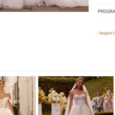
PROGRA
Inapoi l