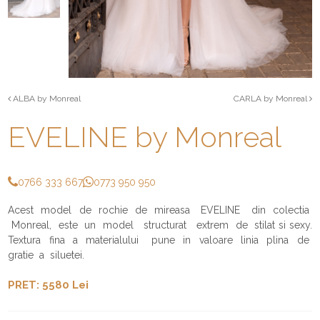
ALBA by Monreal
CARLA by Monreal
EVELINE by Monreal
0766 333 667
0773 950 950
Acest model de rochie de mireasa EVELINE din colectia
Monreal, este un model structurat extrem de stilat si sexy.
Textura fina a materialului pune in valoare linia plina de
gratie a siluetei.
PRET: 5580 Lei