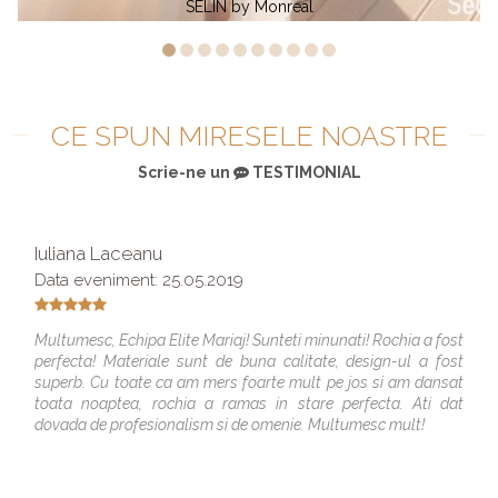
PATRICIA by Monreal
CE SPUN MIRESELE NOASTRE
Scrie-ne un
TESTIMONIAL
Iuliana Laceanu
Data eveniment: 25.05.2019
Multumesc, Echipa Elite Mariaj! Sunteti minunati! Rochia a fost
perfecta! Materiale sunt de buna calitate, design-ul a fost
superb. Cu toate ca am mers foarte mult pe jos si am dansat
toata noaptea, rochia a ramas in stare perfecta. Ati dat
dovada de profesionalism si de omenie. Multumesc mult!