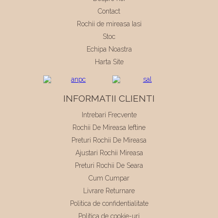
Contact
Rochii de mireasa Iasi
Stoc
Echipa Noastra
Harta Site
INFORMATII CLIENTI
Intrebari Frecvente
Rochii De Mireasa Ieftine
Preturi Rochii De Mireasa
Ajustari Rochii Mireasa
Preturi Rochii De Seara
Cum Cumpar
Livrare Returnare
Politica de confidentialitate
Politica de cookie-uri