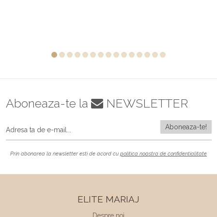
Aboneaza-te la
NEWSLETTER
Prin abonarea la newsletter esti de acord cu
politica noastra de confidentialitate
ELITE MARIAJ
Despre noi