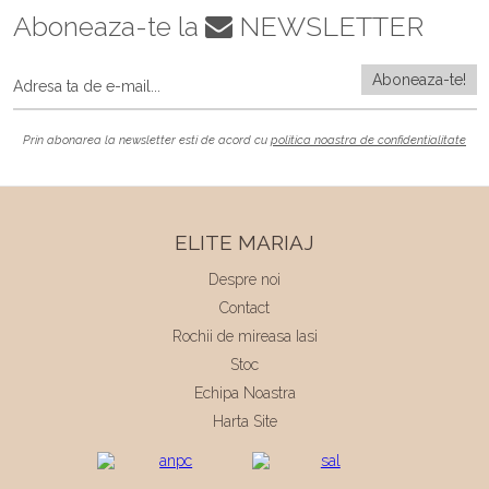
Aboneaza-te la
NEWSLETTER
Prin abonarea la newsletter esti de acord cu
politica noastra de confidentialitate
ELITE MARIAJ
Despre noi
Contact
Rochii de mireasa Iasi
Stoc
Echipa Noastra
Harta Site