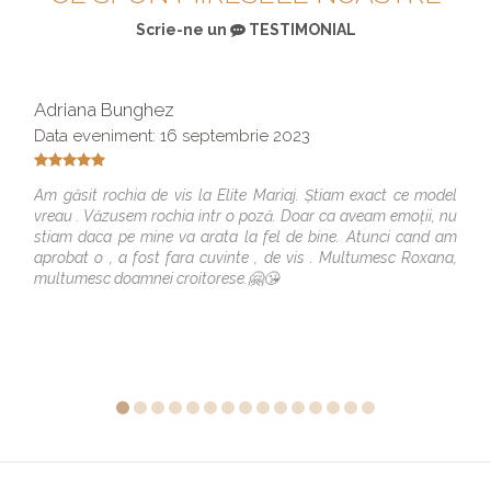
Scrie-ne un
TESTIMONIAL
Adriana Bunghez
Data eveniment: 16 septembrie 2023
Am găsit rochia de vis la Elite Mariaj. Știam exact ce model
vreau . Văzusem rochia intr o poză. Doar ca aveam emoții, nu
stiam daca pe mine va arata la fel de bine. Atunci cand am
aprobat o , a fost fara cuvinte , de vis . Multumesc Roxana,
multumesc doamnei croitorese.🤗😘