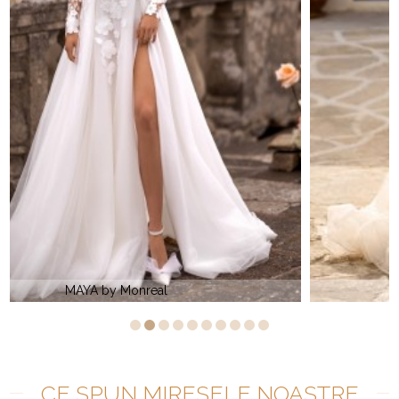
RAQUEL by Monreal
CE SPUN MIRESELE NOASTRE