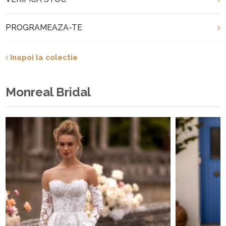
PROGRAMEAZA-TE
Inapoi la colectie
Monreal Bridal