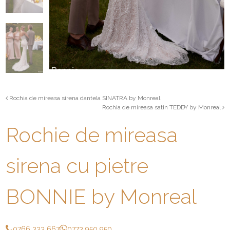
Rochia de mireasa sirena dantela SINATRA by Monreal
Rochia de mireasa satin TEDDY by Monreal
Rochie de mireasa
sirena cu pietre
BONNIE by Monreal
0766 333 667
0773 950 950