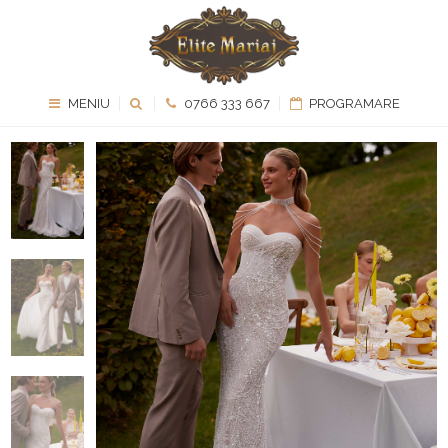
MENIU
0766 333 667
PROGRAMARE