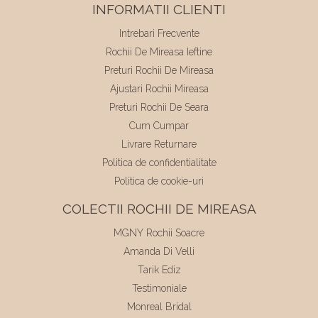
INFORMATII CLIENTI
Intrebari Frecvente
Rochii De Mireasa Ieftine
Preturi Rochii De Mireasa
Ajustari Rochii Mireasa
Preturi Rochii De Seara
Cum Cumpar
Livrare Returnare
Politica de confidentialitate
Politica de cookie-uri
COLECTII ROCHII DE MIREASA
MGNY Rochii Soacre
Amanda Di Velli
Tarik Ediz
Testimoniale
Monreal Bridal