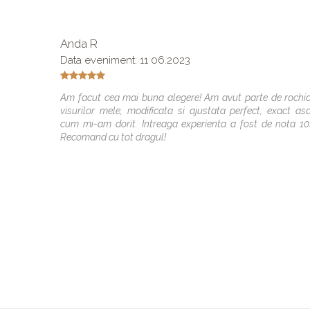
Anda R
Data eveniment: 11 06.2023
Am facut cea mai buna alegere! Am avut parte de rochi
visurilor mele, modificata si ajustata perfect, exact as
cum mi-am dorit. Intreaga experienta a fost de nota 10
Recomand cu tot dragul!