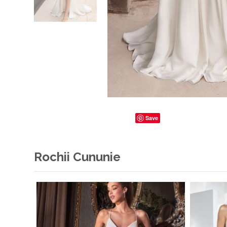
Save
Rochii Cununie