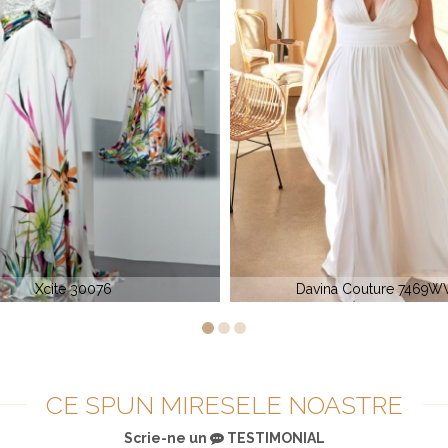
Davina Couture 7469WW
Le Gala Tony Bowls 11
CE SPUN MIRESELE NOASTRE
Scrie-ne un
TESTIMONIAL