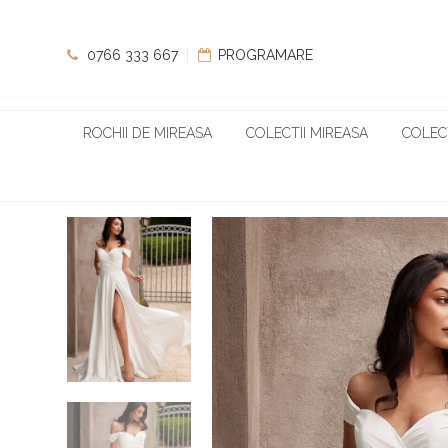
0766 333 667
PROGRAMARE
ROCHII DE MIREASA
COLECTII MIREASA
COLECT