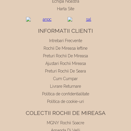
Echipa Noastra
Harta Site
INFORMATII CLIENTI
Intrebari Frecvente
Rochii De Mireasa Ieftine
Preturi Rochii De Mireasa
Ajustari Rochii Mireasa
Preturi Rochii De Seara
Cum Cumpar
Livrare Returnare
Politica de confidentialitate
Politica de cookie-uri
COLECTII ROCHII DE MIREASA
MGNY Rochii Soacre
Amanda Di Velli