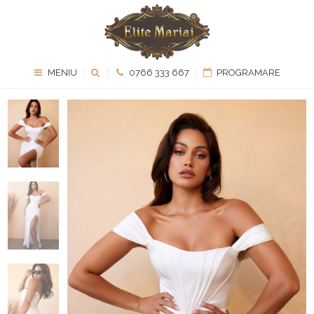
MENIU
0766 333 667
PROGRAMARE