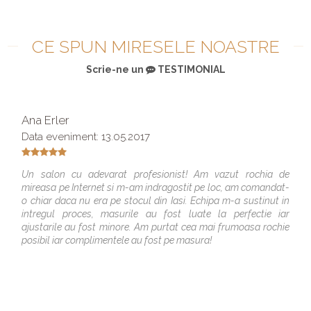
CE SPUN MIRESELE NOASTRE
Scrie-ne un
TESTIMONIAL
Ana Erler
Data eveniment: 13.05.2017
Un salon cu adevarat profesionist! Am vazut rochia de
mireasa pe Internet si m-am indragostit pe loc, am comandat-
o chiar daca nu era pe stocul din Iasi. Echipa m-a sustinut in
intregul proces, masurile au fost luate la perfectie iar
ajustarile au fost minore. Am purtat cea mai frumoasa rochie
posibil iar complimentele au fost pe masura!