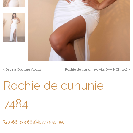
Davina Couture A1012
Rochie de cununie civila DAVINCI 7258
Rochie de cununie
7484
0766 333 667
0773 950 950