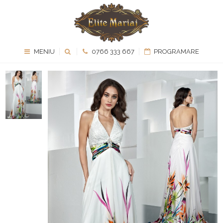
MENIU
0766 333 667
PROGRAMARE