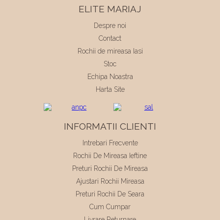
ELITE MARIAJ
Despre noi
Contact
Rochii de mireasa Iasi
Stoc
Echipa Noastra
Harta Site
INFORMATII CLIENTI
Intrebari Frecvente
Rochii De Mireasa Ieftine
Preturi Rochii De Mireasa
Ajustari Rochii Mireasa
Preturi Rochii De Seara
Cum Cumpar
Livrare Returnare