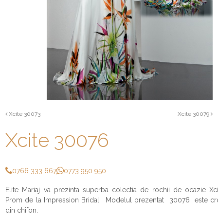
Xcite 30073
Xcite 30079
Xcite 30076
0766 333 667
0773 950 950
Elite Mariaj va prezinta superba colectia de rochii de ocazie Xci
Prom de la Impression Bridal. Modelul prezentat 30076 este cro
din chifon.