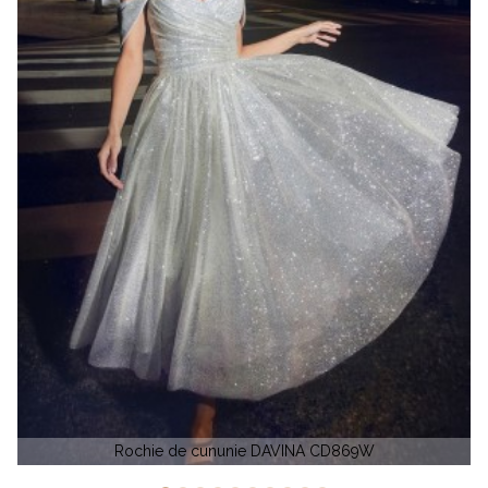
Rochie de soacra LILLIE 3283 by Ceruti Couture