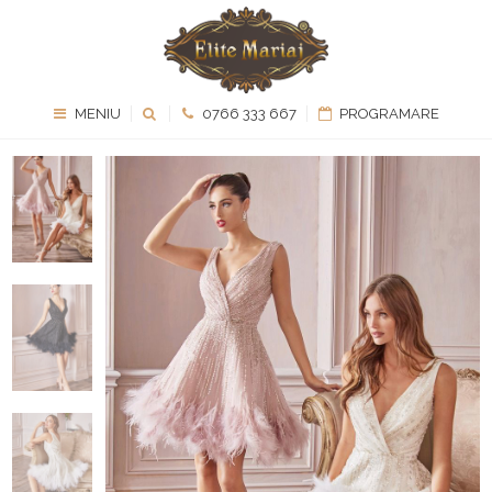
MENIU
0766 333 667
PROGRAMARE