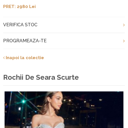
PRET: 2980 Lei
VERIFICA STOC
PROGRAMEAZA-TE
Inapoi la colectie
Rochii De Seara Scurte