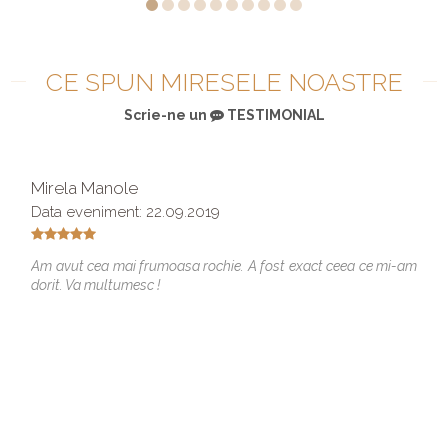
CE SPUN MIRESELE NOASTRE
Scrie-ne un
TESTIMONIAL
Mirela Manole
Data eveniment: 22.09.2019
Am avut cea mai frumoasa rochie. A fost exact ceea ce mi-am
dorit. Va multumesc !