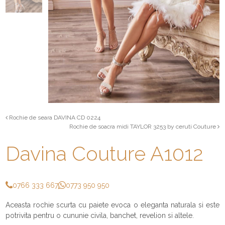
Rochie de seara DAVINA CD 0224
Rochie de soacra midi TAYLOR 3253 by ceruti Couture
Davina Couture A1012
0766 333 667
0773 950 950
Aceasta rochie scurta cu paiete evoca o eleganta naturala si este
potrivita pentru o cununie civila, banchet, revelion si altele.